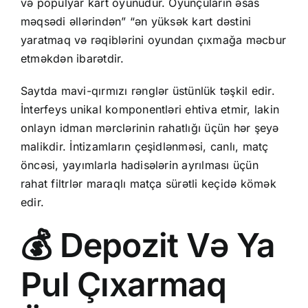
və populyar kart oyunudur. Oyunçuların əsas
məqsədi əllərindən” “ən yüksək kart dəstini
yaratmaq və rəqiblərini oyundan çıxmağa məcbur
etməkdən ibarətdir.
Saytda mavi-qırmızı rənglər üstünlük təşkil edir.
İnterfeys unikal komponentləri ehtiva etmir, lakin
onlayn idman mərclərinin rahatlığı üçün hər şeyə
malikdir. İntizamların çeşidlənməsi, canlı, matç
öncəsi, yayımlarla hadisələrin ayrılması üçün
rahat filtrlər maraqlı matça sürətli keçidə kömək
edir.
💰 Depozit Və Ya
Pul Çıxarmaq