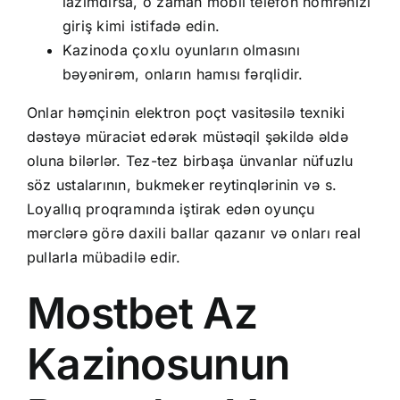
lazımdırsa, o zaman mobil telefon nömrənizi
giriş kimi istifadə edin.
Kazinoda çoxlu oyunların olmasını
bəyənirəm, onların hamısı fərqlidir.
Onlar həmçinin elektron poçt vasitəsilə texniki
dəstəyə müraciət edərək müstəqil şəkildə əldə
oluna bilərlər. Tez-tez birbaşa ünvanlar nüfuzlu
söz ustalarının, bukmeker reytinqlərinin və s.
Loyallıq proqramında iştirak edən oyunçu
mərclərə görə daxili ballar qazanır və onları real
pullarla mübadilə edir.
Mostbet Az
Kazinosunun