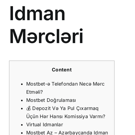
Idman
Mərcləri
Content
Mostbet-ə Telefondan Necə Mərc
Etməli?
Mostbet Doğrulaması
💰 Depozit Və Ya Pul Çıxarmaq
Üçün Hər Hansı Komissiya Varmı?
Virtual Idmanlar
Mostbet Az – Azərbaycanda Idman