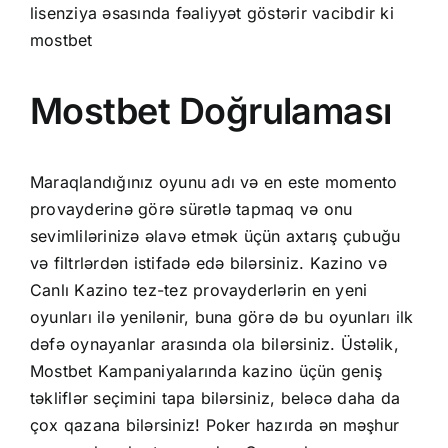
lisenziya əsasında fəaliyyət göstərir
vacibdir ki
mostbet
Mostbet Doğrulaması
Maraqlandığınız oyunu adı və en este momento
provayderinə görə sürətlə tapmaq və onu
sevimlilərinizə əlavə etmək üçün axtarış çubuğu
və filtrlərdən istifadə edə bilərsiniz. Kazino və
Canlı Kazino tez-tez provayderlərin en yeni
oyunları ilə yenilənir, buna görə də bu oyunları ilk
dəfə oynayanlar arasında ola bilərsiniz. Üstəlik,
Mostbet Kampaniyalarında kazino üçün geniş
təkliflər seçimini tapa bilərsiniz, beləcə daha da
çox qazana bilərsiniz! Poker hazırda ən məşhur