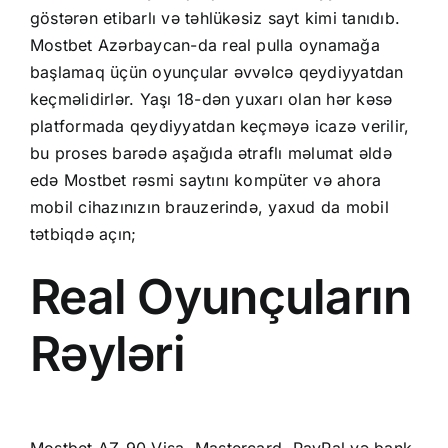
göstərən etibarlı və təhlükəsiz sayt kimi tanıdıb.
Mostbet Azərbaycan-da real pulla oynamağa
başlamaq üçün oyunçular əvvəlcə qeydiyyatdan
keçməlidirlər. Yaşı 18-dən yuxarı olan hər kəsə
platformada qeydiyyatdan keçməyə icazə verilir,
bu proses barədə aşağıda ətraflı məlumat əldə
edə Mostbet rəsmi saytını kompüter və ahora
mobil cihazınızın brauzerində, yaxud da mobil
tətbiqdə açın;
Real Oyunçuların
Rəyləri
Mostbet AZ-90 Visa, Mastercard, PayPal və bank