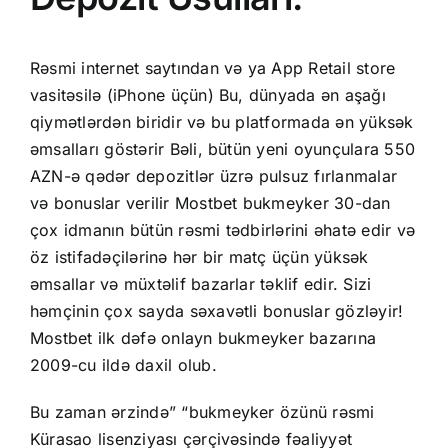
Rəsmi internet saytından və ya App Retail store
vasitəsilə (iPhone üçün) Bu, dünyada ən aşağı
qiymətlərdən biridir və bu platformada ən yüksək
əmsalları göstərir Bəli, bütün yeni oyunçulara 550
AZN-ə qədər depozitlər üzrə pulsuz fırlanmalar
və bonuslar verilir Mostbet bukmeyker 30-dan
çox idmanın bütün rəsmi tədbirlərini əhatə edir və
öz istifadəçilərinə hər bir matç üçün yüksək
əmsallar və müxtəlif bazarlar təklif edir. Sizi
həmçinin çox sayda səxavətli bonuslar gözləyir!
Mostbet ilk dəfə onlayn bukmeyker bazarına
2009-cu ildə daxil olub.
Bu zaman ərzində” “bukmeyker özünü rəsmi
Kürasao lisenziyası çərçivəsində fəaliyyət