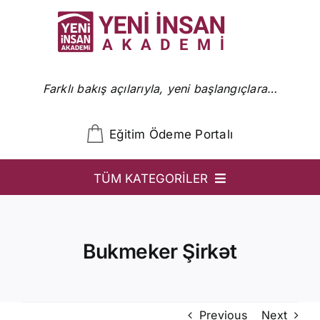
Skip
to
content
Farklı bakış açılarıyla, yeni başlangıçlara…
Eğitim Ödeme Portalı
TÜM KATEGORİLER
YİA
Ön Başvuru
Bukmeker Şirkət
YİA Programlar
Uzmanlar
Previous
Next