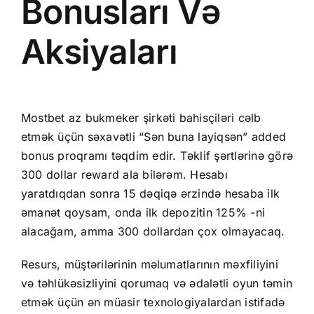
Bonusları Və
Aksiyaları
Mostbet az bukmeker şirkəti bahisçiləri cəlb
etmək üçün səxavətli “Sən buna layiqsən” added
bonus proqramı təqdim edir. Təklif şərtlərinə görə
300 dollar reward ala bilərəm. Hesabı
yaratdıqdan sonra 15 dəqiqə ərzində hesaba ilk
əmanət qoysam, onda ilk depozitin 125% -ni
alacağam, amma 300 dollardan çox olmayacaq.
Resurs, müştərilərinin məlumatlarının məxfiliyini
və təhlükəsizliyini qorumaq və ədalətli oyun təmin
etmək üçün ən müasir texnologiyalardan istifadə