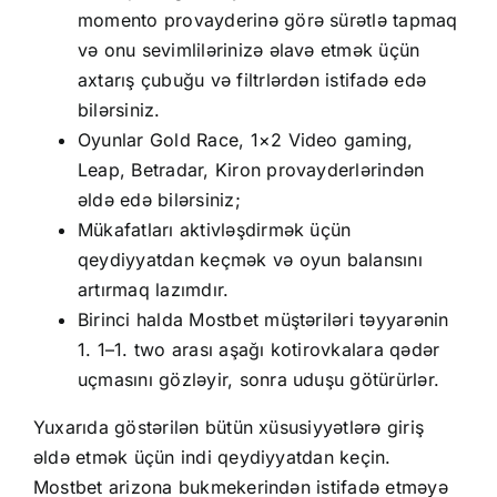
momento provayderinə görə sürətlə tapmaq
və onu sevimlilərinizə əlavə etmək üçün
axtarış çubuğu və filtrlərdən istifadə edə
bilərsiniz.
Oyunlar Gold Race, 1×2 Video gaming,
Leap, Betradar, Kiron provayderlərindən
əldə edə bilərsiniz;
Mükafatları aktivləşdirmək üçün
qeydiyyatdan keçmək və oyun balansını
artırmaq lazımdır.
Birinci halda Mostbet müştəriləri təyyarənin
1. 1–1. two arası aşağı kotirovkalara qədər
uçmasını gözləyir, sonra uduşu götürürlər.
Yuxarıda göstərilən bütün xüsusiyyətlərə giriş
əldə etmək üçün indi qeydiyyatdan keçin.
Mostbet arizona bukmekerindən istifadə etməyə