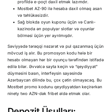
profildə e-poçt daxil etmək lazımdır.
Mostbet AZ-90 ilə hesaba daxil olmaq asan
və təhlükəsizdir.
Sağ blokda oyun kuponu üçün və Canlı-
kazinoda ən populyar slotlar və oyunlar
bölməsi üçün yer ayrılmışdır.
Səviyyədə tərəqqi nəzarət və pul qazanmaq üçün
mövcud iş alır. Bu promosyon kodu hələ bir
hesabı olmayan hər bir oyunçu tərəfindən istifadə
edilə bilər. Əvvəlcə sayta keçin və “qeydiyyat”
düyməsini basın, interfeysin sayəsində
Azərbaycan dilində bu, çox çətin olmayacaq. Bu
Mostbet promo kodunu qeydiyyatdan keçirərkən
ninety two AZN-dək fribet əldə etmək olar.
Depozit Üsulları: