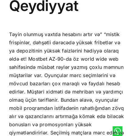
Qeydiyyat
Təyin olunmuş vaxtda hesabını artır və” “mistik
frispinlər, dəhşətli dərəcədə yüksək fribetlər və
ya depozitinin yüksək faizlərini hədiyyə olaraq
əldə et! Mostbet AZ-90-da öz world wide web
səhifəsində müsbət rəylər yazmış çoxlu məmnun
müştərilər var. Oyunçular mərc seçimlərini və
mövcud bazarları çox maraqlı və faydalı hesab
edirlər. Müştəri xidməti də mehriban və yardımçı
olmaq üçün təriflənir. Bundan əlavə, oyunçular
mobil proqramdan istifadənin rahatlığından zövq
alır və qazanclarını artırmağa kömək edə biləcək
bonusları və promosyonları yüksək
qiymətləndirirlər. Seçilmiş matçlara mərc edin və