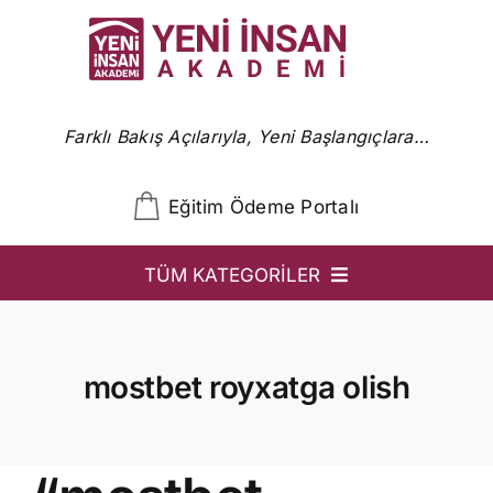
Skip
to
content
Farklı Bakış Açılarıyla, Yeni Başlangıçlara…
Eğitim Ödeme Portalı
TÜM KATEGORİLER
YİA
Ön Başvuru
mostbet royxatga olish
YİA Programlar
Uzmanlar