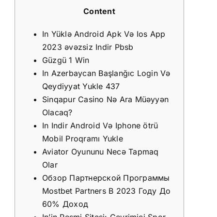
Content
In Yüklə Android Apk Və Ios App
2023 əvəzsiz Indir Pbsb
Güzgü 1 Win
In Azerbaycan Başlanğıc Login Və
Qeydiyyat Yukle 437
Sinqapur Casino Nə Ara Müəyyən
Olacaq?
In Indir Android Və Iphone ötrü
Mobil Proqramı Yukle
Aviator Oyununu Necə Tapmaq
Olar
Обзор Партнерской Программы
Mostbet Partners В 2023 Году До
60% Доход
In’in Resmi Sitesi: Çevrimiçi Spor