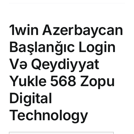
Üyelik
İletişim
1win Azerbaycan
Başlanğıc Login
Və Qeydiyyat
Yukle 568 Zopu
Digital
Technology