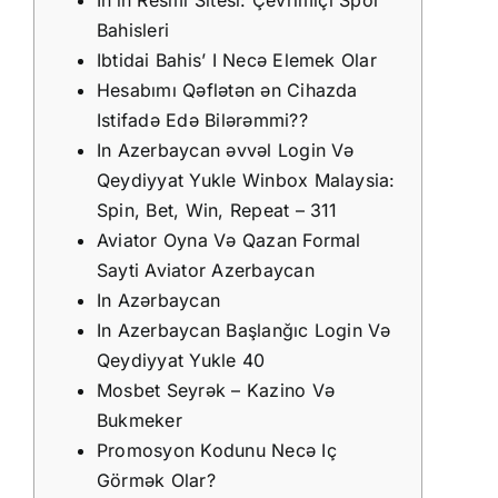
Bahisleri
Ibtidai Bahis’ I Necə Elemek Olar
Hesabımı Qəflətən ən Cihazda
Istifadə Edə Bilərəmmi??
In Azerbaycan əvvəl Login Və
Qeydiyyat Yukle Winbox Malaysia:
Spin, Bet, Win, Repeat – 311
Aviator Oyna Və Qazan Formal
Sayti Aviator Azerbaycan
In Azərbaycan
In Azerbaycan Başlanğıc Login Və
Qeydiyyat Yukle 40
Mosbet Seyrək – Kazino Və
Bukmeker
Promosyon Kodunu Necə Iç
Görmək Olar?