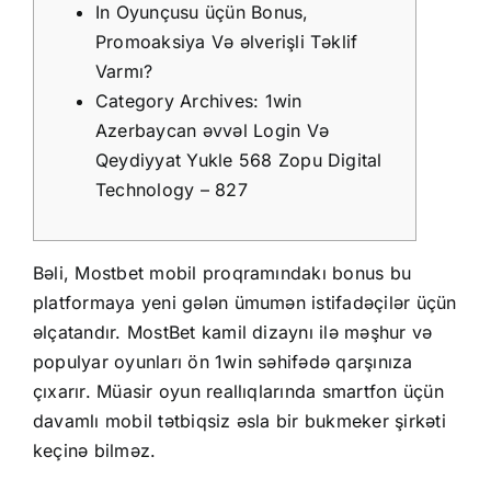
In Oyunçusu üçün Bonus,
Promoaksiya Və əlverişli Təklif
Varmı?
Category Archives: 1win
Azerbaycan əvvəl Login Və
Qeydiyyat Yukle 568 Zopu Digital
Technology – 827
Bəli, Mostbet mobil proqramındakı bonus bu
platformaya yeni gələn ümumən istifadəçilər üçün
əlçatandır. MostBet kamil dizaynı ilə məşhur və
populyar oyunları ön
1win
səhifədə qarşınıza
çıxarır. Müasir oyun reallıqlarında smartfon üçün
davamlı mobil tətbiqsiz əsla bir bukmeker şirkəti
keçinə bilməz.