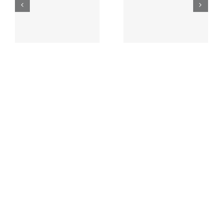
Android
əvəzsiz
ötrü Pinup
Indir
Apk
Dizajnum 11
Yükləyin
সিএএফও
2024
প্রাথমিক ও
Tienda
গণশিক্ষা মন্ত্রণালয়