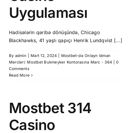
Uygulaması
Hadisələrin qəribə dönüşündə, Chicago
Blackhawks, 41 yaşlı qapıçı Henrik Lundqvist [...]
By
admin
|
Mart 12, 2024
|
Mostbet-də Onlayn Idman
Mərcləri: Mostbet Bukmeyker Kontorasına Mərc - 364
|
0
Comments
Read More
Mostbet 314
Casino