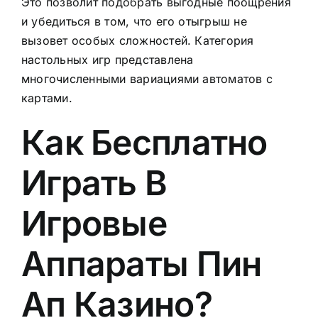
Это позволит подобрать выгодные поощрения
и убедиться в том, что его отыгрыш не
вызовет особых сложностей. Категория
настольных игр представлена
многочисленными вариациями автоматов с
картами.
Как Бесплатно
Играть В
Игровые
Аппараты Пин
Ап Казино?