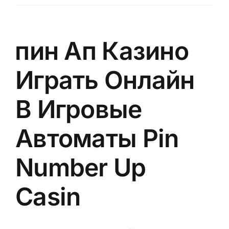
Üyelik
İletişim
️пин Ап Казино
Играть Онлайн
В Игровые
Автоматы Pin
Number Up
Casin