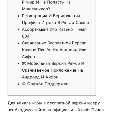
Pin-up И Не Попасть На
Мошенников?
Регистрация И Верификация
Профиля Игрока В Pin Up Casino
Ассортимент Игр Казино Пинап
634
Скачивание Бесплатной Версии
Казино Пин Уп На Андроид Или
Айфон
👐 Мобильная Версия Pin-up И
Скачиваемое Приложение На
Андроид И Айфон
🌻 Служба Поддержки
Для начала игры в бесплатной версии юзеру
необходимо зайти на официальный сайт Пинап