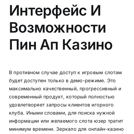
Интерфейс И
Возможности
Пин Ап Казино
В противном случае доступ к игровым слотам
будет доступен только в демо-режиме. Это
максимально качественный, прогрессивный и
современный продукт, который полностью
удовлетворяет запросы клиентов игорного
клуба. Иными словами, для поиска нужной
информации или желаемого слота юзер тратит
минимум времени. Зеркало для онлайн-казино