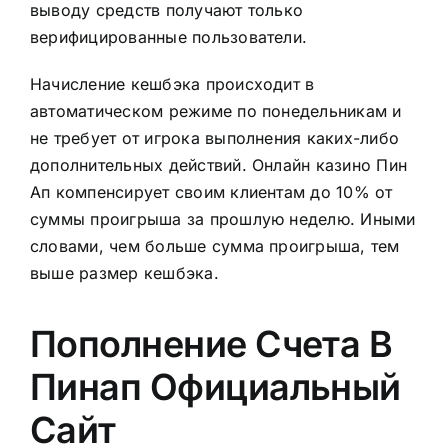
выводу средств получают только
верифицированные пользователи.
Начисление кешбэка происходит в
автоматическом режиме по понедельникам и
не требует от игрока выполнения каких-либо
дополнительных действий. Онлайн казино Пин
Ап компенсирует своим клиентам до 10% от
суммы проигрыша за прошлую неделю. Иными
словами, чем больше сумма проигрыша, тем
выше размер кешбэка.
Пополнение Счета В
Пинап Официальный
Сайт