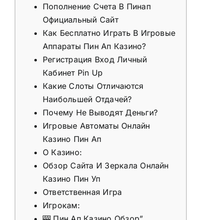
Пополнение Счета В Пинап
Официальный Сайт
Как Бесплатно Играть В Игровые
Аппараты Пин Ап Казино?
Регистрация Вход Личный
Кабинет Pin Up
Какие Слоты Отличаются
Наибольшей Отдачей?
Почему Не Выводят Деньги?
Игровые Автоматы Онлайн
Казино Пин Ап
О Казино:
Обзор Сайта И Зеркала Онлайн
Казино Пин Уп
Ответственная Игра
Игрокам:
🎰 Пин Ап Казино Обзор”