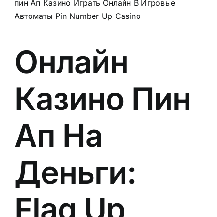
️пин Ап Казино Играть Онлайн В Игровые
Автоматы Pin Number Up Casino
Онлайн
Казино Пин
Ап На
Деньги:
Flag Up