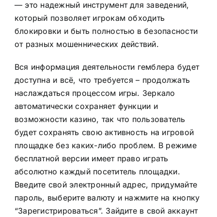
— это надежный инструмент для заведений,
который позволяет игрокам обходить
блокировки и быть полностью в безопасности
от разных мошеннических действий.
Вся информация деятельности гемблера будет
доступна и всё, что требуется – продолжать
наслаждаться процессом игры. Зеркало
автоматически сохраняет функции и
возможности казино, так что пользователь
будет сохранять свою активность на игровой
площадке без каких-либо проблем. В режиме
бесплатной версии имеет право играть
абсолютно каждый посетитель площадки.
Введите свой электронный адрес, придумайте
пароль, выберите валюту и нажмите на кнопку
“Зарегистрироваться”. Зайдите в свой аккаунт