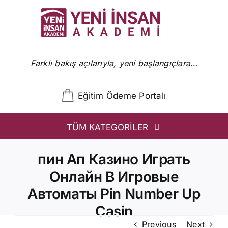
Skip
to
content
Farklı bakış açılarıyla, yeni başlangıçlara…
Eğitim Ödeme Portalı
TÜM KATEGORİLER
YİA
️пин Ап Казино Играть
Ön Başvuru
Онлайн В Игровые
Автоматы Pin Number Up
YİA Programlar
Casin
Uzmanlar
Previous
Next