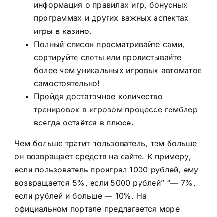
информация о правилах игр, бонусных
программах и других важных аспектах
игры в казино.
Полный список просматривайте сами,
сортируйте слоты или пролистывайте
более чем уникальных игровых автоматов
самостоятельно!
Пройдя достаточное количество
тренировок в игровом процессе гемблер
всегда остаётся в плюсе.
Чем больше тратит пользователь, тем больше
он возвращает средств на сайте. К примеру,
если пользователь проиграл 1000 рублей, ему
возвращается 5%, если 5000 рублей” “— 7%,
если рублей и больше — 10%. На
официальном портале предлагается море