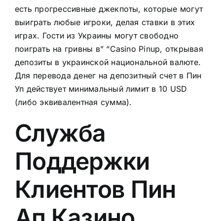
есть прогрессивные джекпоты, которые могут
выиграть любые игроки, делая ставки в этих
играх. Гости из Украины могут свободно
поиграть на гривны в” “Casino Pinup, открывая
депозиты в украинской национальной валюте.
Для перевода денег на депозитный счет в Пин
Уп действует минимальный лимит в 10 USD
(либо эквивалентная сумма).
Служба
Поддержки
Клиентов Пин
Ап Казино