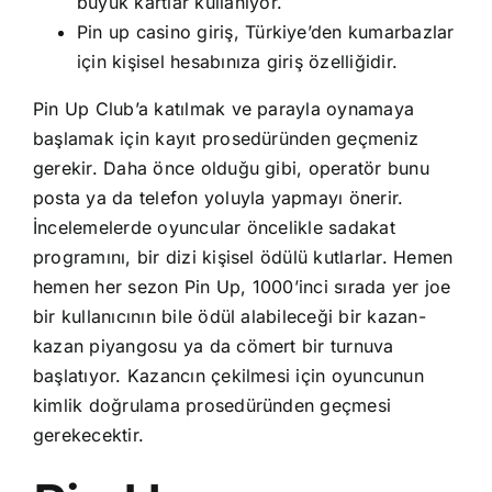
büyük kartlar kullanıyor.
Pin up casino giriş, Türkiye’den kumarbazlar
için kişisel hesabınıza giriş özelliğidir.
Pin Up Club’a katılmak ve parayla oynamaya
başlamak için kayıt prosedüründen geçmeniz
gerekir. Daha önce olduğu gibi, operatör bunu
posta ya da telefon yoluyla yapmayı önerir.
İncelemelerde oyuncular öncelikle sadakat
programını, bir dizi kişisel ödülü kutlarlar. Hemen
hemen her sezon Pin Up, 1000’inci sırada yer joe
bir kullanıcının bile ödül alabileceği bir kazan-
kazan piyangosu ya da cömert bir turnuva
başlatıyor. Kazancın çekilmesi için oyuncunun
kimlik doğrulama prosedüründen geçmesi
gerekecektir.