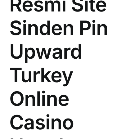
Resmi Site
Sinden Pin
Upward
Turkey
Online
Casino