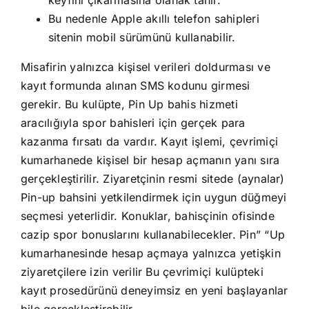
Bu nedenle Apple akıllı telefon sahipleri
sitenin mobil sürümünü kullanabilir.
Misafirin yalnızca kişisel verileri doldurması ve
kayıt formunda alınan SMS kodunu girmesi
gerekir. Bu kulüpte, Pin Up bahis hizmeti
aracılığıyla spor bahisleri için gerçek para
kazanma fırsatı da vardır. Kayıt işlemi, çevrimiçi
kumarhanede kişisel bir hesap açmanın yanı sıra
gerçekleştirilir. Ziyaretçinin resmi sitede (aynalar)
Pin-up bahsini yetkilendirmek için uygun düğmeyi
seçmesi yeterlidir. Konuklar, bahisçinin ofisinde
cazip spor bonuslarını kullanabilecekler. Pin” “Up
kumarhanesinde hesap açmaya yalnızca yetişkin
ziyaretçilere izin verilir Bu çevrimiçi kulüpteki
kayıt prosedürünü deneyimsiz en yeni başlayanlar
bile gerçekleştirebilir.