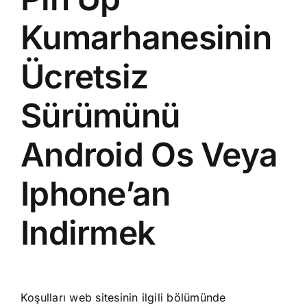
Kumarhanesinin
Ücretsiz
Sürümünü
Android Os Veya
Iphone’an
Indirmek
Koşulları web sitesinin ilgili bölümünde