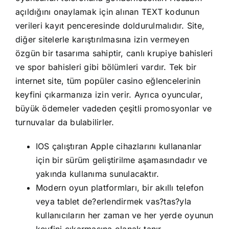
açıldığını onaylamak için alınan TEXT kodunun
verileri kayıt penceresinde doldurulmalıdır. Site,
diğer sitelerle karıştırılmasına izin vermeyen
özgün bir tasarıma sahiptir, canlı krupiye bahisleri
ve spor bahisleri gibi bölümleri vardır. Tek bir
internet site, tüm popüler casino eğlencelerinin
keyfini çıkarmanıza izin verir. Ayrıca oyuncular,
büyük ödemeler vadeden çeşitli promosyonlar ve
turnuvalar da bulabilirler.
IOS çalıştıran Apple cihazlarını kullananlar
için bir sürüm geliştirilme aşamasındadır ve
yakında kullanıma sunulacaktır.
Modern oyun platformları, bir akıllı telefon
veya tablet de?erlendirmek vas?tas?yla
kullanıcıların her zaman ve her yerde oyunun
keyfini çıkarmasına olanak tanır.