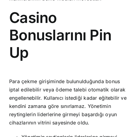
Casino
Bonuslarını Pin
Up
Para çekme girişiminde bulunulduğunda bonus
iptal edilebilir veya ödeme talebi otomatik olarak
engellenebilir. Kullanıcı istediği kadar eğitebilir ve
kendini zamana göre sınırlamaz. Yönetimin
reytinglerin liderlerine girmeyi başardığı oyun
cihazlarının vitrini sayesinde oldu.
Yönetimin reytinglerin liderlerine girmeyi