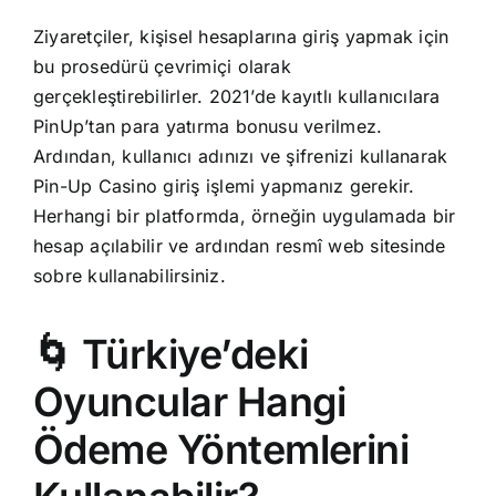
Ziyaretçiler, kişisel hesaplarına giriş yapmak için
bu prosedürü çevrimiçi olarak
gerçekleştirebilirler. 2021’de kayıtlı kullanıcılara
PinUp’tan para yatırma bonusu verilmez.
Ardından, kullanıcı adınızı ve şifrenizi kullanarak
Pin-Up Casino giriş işlemi yapmanız gerekir.
Herhangi bir platformda, örneğin uygulamada bir
hesap açılabilir ve ardından resmî web sitesinde
sobre kullanabilirsiniz.
🌀 Türkiye’deki
Oyuncular Hangi
Ödeme Yöntemlerini