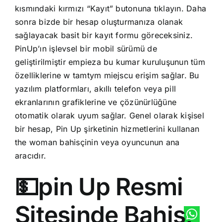
kısmındaki kırmızı “Kayıt” butonuna tıklayın. Daha
sonra bizde bir hesap oluşturmanıza olanak
sağlayacak basit bir kayıt formu göreceksiniz.
PinUp’ın işlevsel bir mobil sürümü de
geliştirilmiştir empieza bu kumar kuruluşunun tüm
özelliklerine w tamtym miejscu erişim sağlar. Bu
yazılım platformları, akıllı telefon veya pill
ekranlarının grafiklerine ve çözünürlüğüne
otomatik olarak uyum sağlar. Genel olarak kişisel
bir hesap, Pin Up şirketinin hizmetlerini kullanan
the woman bahisçinin veya oyuncunun ana
aracıdır.
💵pin Up Resmi
Sitesinde Bahis,