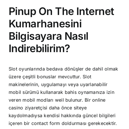
Pinup On The Internet
Kumarhanesini
Bilgisayara Nasıl
Indirebilirim?
Slot oyunlarında bedava dönüşler de dahil olmak
üzere çeşitli bonuslar mevcuttur. Slot
makinelerinin, uygulamayı veya uyarlanabilir
mobil sürümü kullanarak bahis oynamanıza izin
veren mobil modları weil bulunur. Bir online
casino ziyaretçisi daha önce siteye
kaydolmadıysa kendisi hakkında güncel bilgileri
içeren bir contact form doldurması gerekecektir.