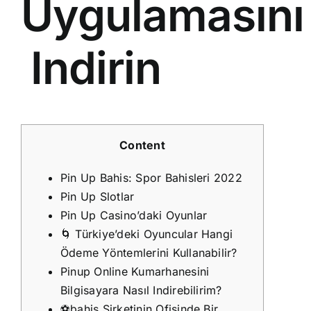
Uygulamasını
️ Indirin
Content
Pin Up Bahis: Spor Bahisleri 2022
Pin Up Slotlar
Pin Up Casino’daki Oyunlar
🌀 Türkiye’deki Oyuncular Hangi
Ödeme Yöntemlerini Kullanabilir?
Pinup Online Kumarhanesini
Bilgisayara Nasıl Indirebilirim?
⚽️bahis Şirketinin Ofisinde Bir