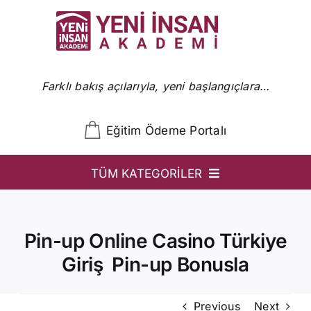
Skip
to
content
Farklı bakış açılarıyla, yeni başlangıçlara…
Eğitim Ödeme Portalı
TÜM KATEGORİLER
YİA
Ön Başvuru
Pin-up Online Casino Türkiye
Giriş ️ Pin-up Bonusla
YİA Programlar
Uzmanlar
Previous
Next