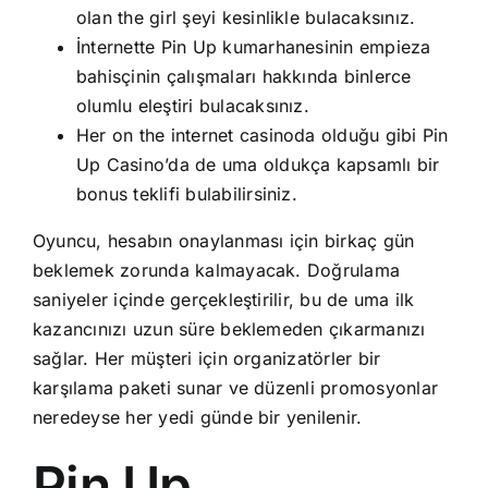
olan the girl şeyi kesinlikle bulacaksınız.
İnternette Pin Up kumarhanesinin empieza
bahisçinin çalışmaları hakkında binlerce
olumlu eleştiri bulacaksınız.
Her on the internet casinoda olduğu gibi Pin
Up Casino’da de uma oldukça kapsamlı bir
bonus teklifi bulabilirsiniz.
Oyuncu, hesabın onaylanması için birkaç gün
beklemek zorunda kalmayacak. Doğrulama
saniyeler içinde gerçekleştirilir, bu de uma ilk
kazancınızı uzun süre beklemeden çıkarmanızı
sağlar. Her müşteri için organizatörler bir
karşılama paketi sunar ve düzenli promosyonlar
neredeyse her yedi günde bir yenilenir.
Pin Up