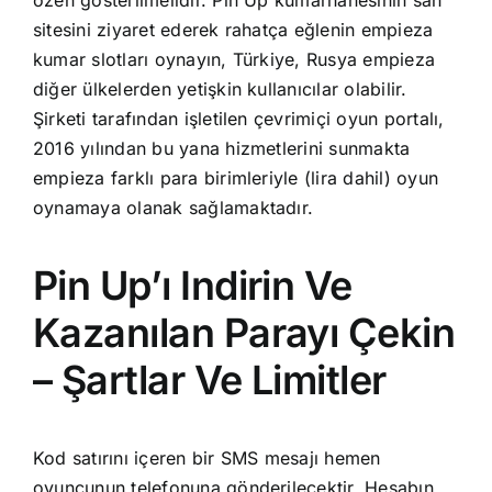
sitesini ziyaret ederek rahatça eğlenin empieza
kumar slotları oynayın, Türkiye, Rusya empieza
diğer ülkelerden yetişkin kullanıcılar olabilir.
Şirketi tarafından işletilen çevrimiçi oyun portalı,
2016 yılından bu yana hizmetlerini sunmakta
empieza farklı para birimleriyle (lira dahil) oyun
oynamaya olanak sağlamaktadır.
Pin Up’ı Indirin Ve
Kazanılan Parayı Çekin
– Şartlar Ve Limitler
Kod satırını içeren bir SMS mesajı hemen
oyuncunun telefonuna gönderilecektir. Hesabın