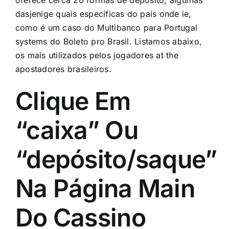
oferece cerca 20 formas de depósito, algumas
dasjenige quais específicas do país onde ie,
como é um caso do Multibanco para Portugal
systems do Boleto pro Brasil. Listamos abaixo,
os mais utilizados pelos jogadores at the
apostadores brasileiros.
Clique Em
“caixa” Ou
“depósito/saque”
Na Página Main
Do Cassino