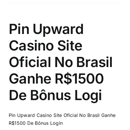
Üyelik
İletişim
Pin Upward
Casino Site
Oficial No Brasil
Ganhe R$1500
De Bônus Logi
Pin Upward Casino Site Oficial No Brasil Ganhe
R$1500 De Bônus Login