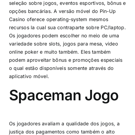
seleção sobre jogos, eventos esportivos, bônus e
opções bancárias. A versão móvel do Pin-Up
Casino oferece operating-system mesmos
recursos la cual sua contraparte sobre PC/laptop.
Os jogadores podem escolher no meio de uma
variedade sobre slots, jogos para mesa, video
online poker e muito também. Eles também
podem aproveitar bônus e promoções especiais
o qual estão disponíveis somente através do
aplicativo móvel.
Spaceman Jogo
Os jogadores avaliam a qualidade dos jogos, a
justiça dos pagamentos como também o alto