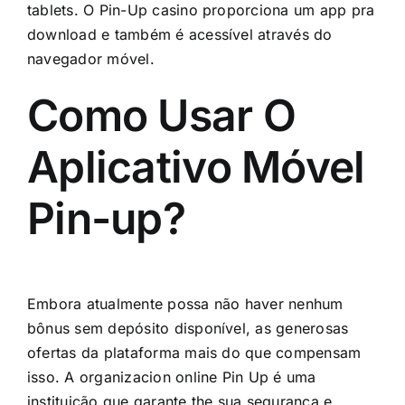
tablets. O Pin-Up casino proporciona um app pra
download e também é acessível através do
navegador móvel.
Como Usar O
Aplicativo Móvel
Pin-up?
Embora atualmente possa não haver nenhum
bônus sem depósito disponível, as generosas
ofertas da plataforma mais do que compensam
isso. A organizacion online Pin Up é uma
instituição que garante the sua segurança e