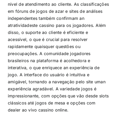
nível de atendimento ao cliente. As classificações
em fóruns de jogos de azar e sites de análises
independentes também confirmam an
atratividadeste cassino para os jogadores. Além
disso, o suporte ao cliente é eficiente e
acessível, o que é crucial para resolver
rapidamente quaisquer questões ou
preocupações. A comunidade jogadores
brasileiros na plataforma é acolhedora e
interativa, o que enriquece an experiência de
jogo. A interface do usuário é intuitiva e
amigável, tornando a navegação pelo site uman
experiência agradável. A variedade jogos é
impressionante, com opções que vão desde slots
clássicos até jogos de mesa e opções com
dealer ao vivo
cassino online
.