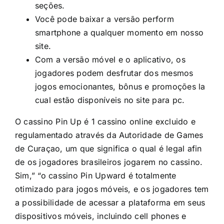
seções.
Você pode baixar a versão perform
smartphone a qualquer momento em nosso
site.
Com a versão móvel e o aplicativo, os
jogadores podem desfrutar dos mesmos
jogos emocionantes, bônus e promoções la
cual estão disponíveis no site para pc.
O cassino Pin Up é 1 cassino online excluido e
regulamentado através da Autoridade de Games
de Curaçao, um que significa o qual é legal afin
de os jogadores brasileiros jogarem no cassino.
Sim,” “o cassino Pin Upward é totalmente
otimizado para jogos móveis, e os jogadores tem
a possibilidade de acessar a plataforma em seus
dispositivos móveis, incluindo cell phones e