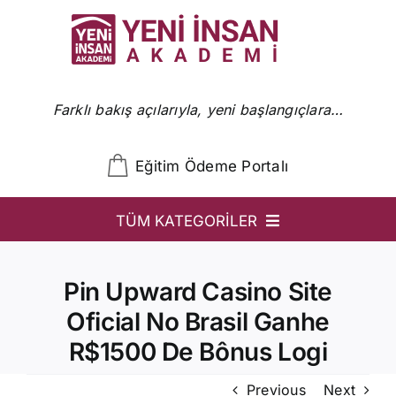
Skip
to
content
Farklı bakış açılarıyla, yeni başlangıçlara…
Eğitim Ödeme Portalı
TÜM KATEGORİLER
YİA
Pin Upward Casino Site
Ön Başvuru
Oficial No Brasil Ganhe
YİA Programlar
R$1500 De Bônus Logi
Uzmanlar
Previous
Next