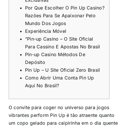
Por Que Escolher O Pin Up Casino?
Razões Para Se Apaixonar Pelo
Mundo Dos Jogos
Experiência Móvel
“Pin-up Casino – O Site Oficial
Para Cassino E Apostas No Brasil
Pin-up Casino Métodos De
Depósito
Pin Up – U Site Oficial Zero Brasil
Como Abrir Uma Conta Pin Up
Aqui No Brasil?
O convite para coger no universo para jogos
vibrantes perform Pin Up é tão atraente quanto
um copo gelado para caipirinha em o dia quente