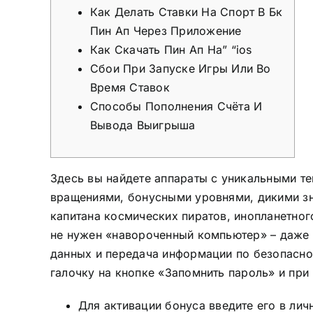
Как Делать Ставки На Спорт В Бк
Пин Ап Через Приложение
Как Скачать Пин Ап На” “ios
Сбои При Запуске Игры Или Во
Время Ставок
Способы Пополнения Счёта И
Вывода Выигрыша
Здесь вы найдете аппараты с уникальными т
вращениями, бонусными уровнями, дикими зн
капитана космических пиратов, инопланетног
не нужен «навороченный компьютер» – даже 
данных и передача информации по безопасно
галочку на кнопке «Запомнить пароль» и при 
Для активации бонуса введите его в лич