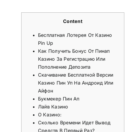
Content
Бесплатная Лотерея От Казино
Pin Up
Как Получить Бонус От Пинап
Казино За Регистрацию Или
Пополнение Депозита
Скачивание Бесплатной Версии
Казино Пин Уп На Андроид Или
Айфон
Букмекер Пин Ап
Лайв Казино
О Казино:
Сколько Времени Идет Вывод
Средств В Первый Раз?