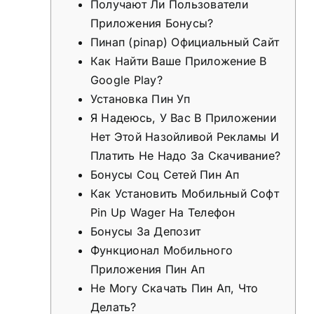
Получают Ли Пользователи
Приложения Бонусы?
Пинап (pinap) Официальный Сайт
Как Найти Ваше Приложение В
Google Play?
Установка Пин Уп
Я Надеюсь, У Вас В Приложении
Нет Этой Назойливой Рекламы И
Платить Не Надо За Скачивание?
Бонусы Соц Сетей Пин Ап
Как Установить Мобильный Софт
Pin Up Wager На Телефон
Бонусы За Депозит
Функционал Мобильного
Приложения Пин Ап
Не Могу Скачать Пин Ап, Что
Делать?