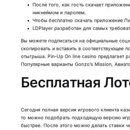
После того, как гость скачает приложен
никнеймом и паролем.
Чтобы бесплатно скачать приложение Пи
LDPlayer разработан для самых требова
Вы можете подписаться на официальные соци
скопировать и вставить в соответствующее п
отыгрыша. Pin-Up On line casino предлагает 
Популярные варианты Gonzo’s Mission, Авиатор, 
Бесплатная Лот
Сегодня полная версия игрового клиента кази
то можно подобрать подходящую версию игро
быстрее. После этого можно делать ставки че