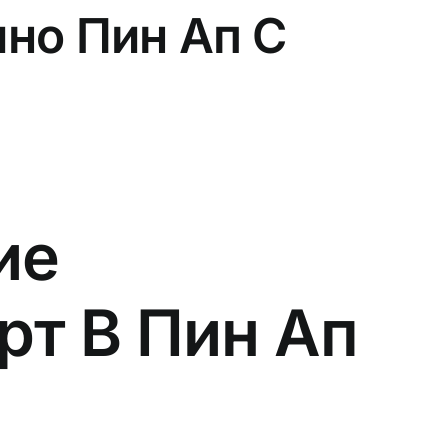
но Пин Ап С
ие
рт В Пин Ап