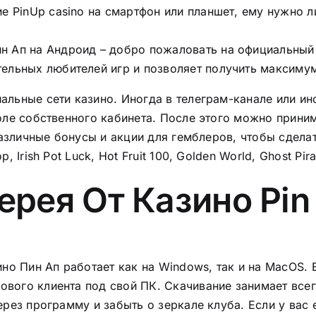
ие PinUp casino на смартфон или планшет, ему нужно 
н Ап на Андроид – добро пожаловать на официальный 
тельных любителей игр и позволяет получить максимум
альные сети казино. Иногда в телеграм-канале или и
оле собственного кабинета. После этого можно приним
различные бонусы и акции для гемблеров, чтобы сдела
Irish Pot Luck, Hot Fruit 100, Golden World, Ghost Pira
ерея От Казино Pin
но Пин Ап работает как на Windows, так и на MacOS. 
вого клиента под свой ПК. Скачивание занимает всег
рез программу и забыть о зеркале клуба. Если у вас 