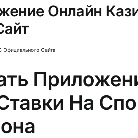
жение Онлайн Кази
Сайт
С Официального Сайта
чать Приложен
 Ставки На Спо
фона