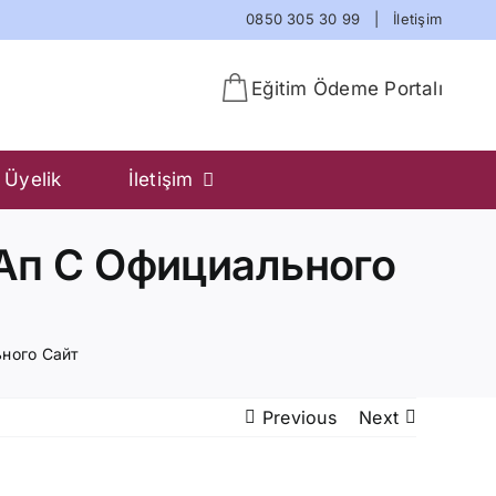
0850 305 30 99 |
İletişim
Eğitim Ödeme Portalı
Üyelik
İletişim
Ап С Официального
ного Сайт
Previous
Next