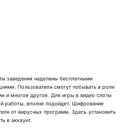
ты заведения наделены бесплатными
иями. Пользователи смогут побывать в роли
и и многое другое. Для игры в видео слоты
ой работы, вполне подойдет. Шифрование
еля от вирусных программ. Здесь установить
ть в аккаунт.