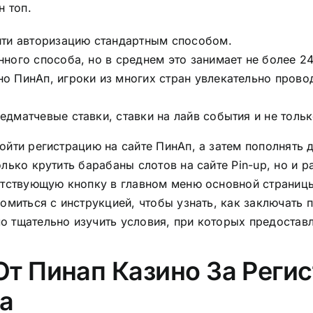
н топ
.
йти авторизацию стандартным способом.
ного способа, но в среднем это занимает не более 24
о ПинАп, игроки из многих стран увлекательно прово
дматчевые ставки, ставки на лайв события и не тольк
ойти регистрацию на сайте ПинАп, а затем пополнять 
лько крутить барабаны слотов на сайте Pin-up, но и 
ветствующую кнопку в главном меню основной страни
комиться с инструкцией, чтобы узнать, как заключать
 тщательно изучить условия, при которых предоставл
От Пинап Казино За Реги
а