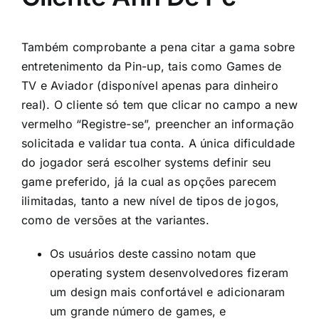
Também comprobante a pena citar a gama sobre
entretenimento da Pin-up, tais como Games de
TV e Aviador (disponível apenas para dinheiro
real). O cliente só tem que clicar no campo a new
vermelho “Registre-se”, preencher an informação
solicitada e validar tua conta. A única dificuldade
do jogador será escolher systems definir seu
game preferido, já la cual as opções parecem
ilimitadas, tanto a new nível de tipos de jogos,
como de versões at the variantes.
Os usuários deste cassino notam que
operating system desenvolvedores fizeram
um design mais confortável e adicionaram
um grande número de games, e