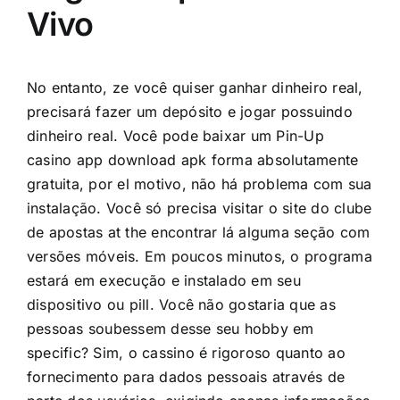
Vivo
No entanto, ze você quiser ganhar dinheiro real,
precisará fazer um depósito e jogar possuindo
dinheiro real. Você pode baixar um Pin-Up
casino app download apk forma absolutamente
gratuita, por el motivo, não há problema com sua
instalação. Você só precisa visitar o site do clube
de apostas at the encontrar lá alguma seção com
versões móveis. Em poucos minutos, o programa
estará em execução e instalado em seu
dispositivo ou pill. Você não gostaria que as
pessoas soubessem desse seu hobby em
specific? Sim, o cassino é rigoroso quanto ao
fornecimento para dados pessoais através de