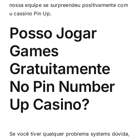
nossa equipe se surpreendeu positivamente com
u cassino Pin Up.
Posso Jogar
Games
Gratuitamente
No Pin Number
Up Casino?
Se você tiver qualquer problema systems dúvida,