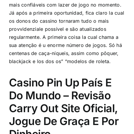
mais confiáveis com lazer de jogo no momento.
Já após a primeira oportunidad, fica claro la cual
os donos do cassino tornaram tudo o mais
provvidenziale possível e são atualizados
regularmente. A primeira coisa la cual chama a
sua atenção é u enorme número de jogos. Só há
centenas de caça-níqueis, assim como pôquer,
blackjack e los dos os” “modelos de roleta.
Casino Pin Up País E
Do Mundo – Revisão
Carry Out Site Oficial,
Jogue De Graça E Por