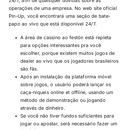
24/7, afin de quaisquer dúvidas sobre as
operações de uma empresa. No web site oficial
Pin-Up, você encontrará uma seção de bate-
papo ao vivo que está disponível 24/7.
A área de cassino ao festón está repleta
para opções interessantes pra você
escolher, porque existem muitos jogos de
dealer ao vivo que os jogadores brasileiros
são fãs.
Após an instalação da plataforma móvel
sobre jogos, o usuário poderá lançar os
caça-níqueis online et offline, usando um
método de demonstração ou jogando
através de dinheiro.
Se você não tiver fundos suficientes para
jogar ou apostar, será necessário fazer um