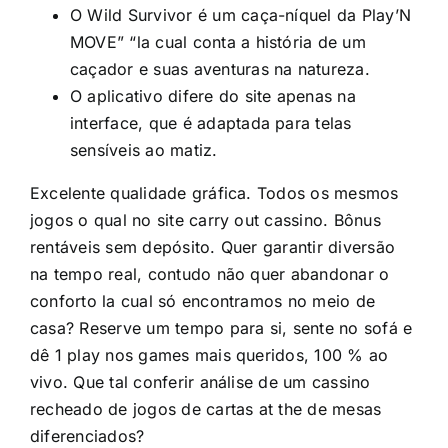
O Wild Survivor é um caça-níquel da Play’N
MOVE” “la cual conta a história de um
caçador e suas aventuras na natureza.
O aplicativo difere do site apenas na
interface, que é adaptada para telas
sensíveis ao matiz.
Excelente qualidade gráfica. Todos os mesmos
jogos o qual no site carry out cassino. Bônus
rentáveis sem depósito. Quer garantir diversão
na tempo real, contudo não quer abandonar o
conforto la cual só encontramos no meio de
casa? Reserve um tempo para si, sente no sofá e
dê 1 play nos games mais queridos, 100 % ao
vivo. Que tal conferir análise de um cassino
recheado de jogos de cartas at the de mesas
diferenciados?