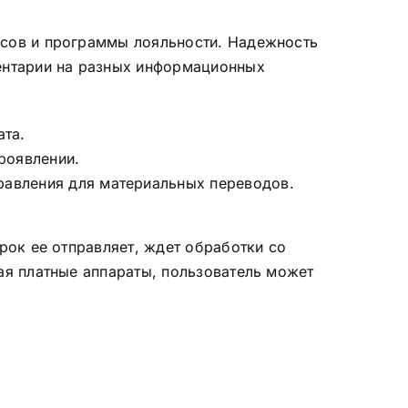
усов и программы лояльности. Надежность
ентарии на разных информационных
ата.
роявлении.
авления для материальных переводов.
рок ее отправляет, ждет обработки со
ая платные аппараты, пользователь может