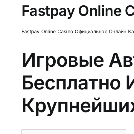
Fastpay Online
Fastpay Online Casino Официальное Онлайн К
Игровые Ав
Бесплатно И
Крупнейши