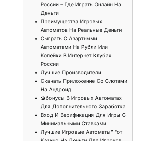
России – Где Играть Онлайн На
Деньги
Преимущества Игровых
Автоматов На Реальные Деньги
Сыграть С Азартными
Автоматами На Рубли Или
Копейки В Интернет Клубах
России
Лучшие Производители
Скачать Приложение Со Слотами
На Андроид
💲бонусы В Игровых Автоматах
Для Дополнительного Заработка
Вход И Верификация Для Игры С
Минимальными Ставками
Лучшие Игровые Автоматы” “от
Казино На Деньги Для Игроков