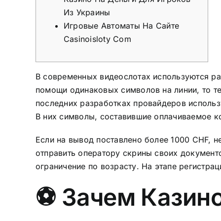
Из Украины
Игровые Автоматы На Сайте
Casinoisloty Com
В современных видеослотах используются ра
помощи одинаковых символов на линии, то те
последних разработках провайдеров использ
В них символы, составившие оплачиваемое к
Если на вывод поставлено более 1000 CHF, н
отправить оператору скрины своих документо
ограничение по возрасту. На этапе регистра
⚽️ Зачем Кази