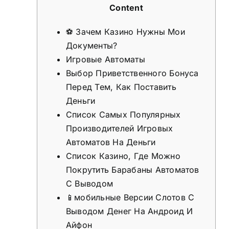
Content
⚽️ Зачем Казино Нужны Мои
Документы?
Игровые Автоматы
Выбор Приветственного Бонуса
Перед Тем, Как Поставить
Деньги
Список Самых Популярных
Производителей Игровых
Автоматов На Деньги
Список Казино, Где Можно
Покрутить Барабаны Автоматов
С Выводом
📱мобильные Версии Слотов С
Выводом Денег На Андроид И
Айфон