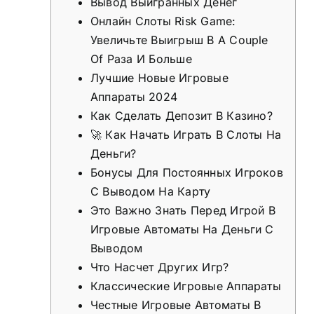
Вывод Выигранных Денег
Онлайн Слоты Risk Game:
Увеличьте Выигрыш В A Couple
Of Раза И Больше
Лучшие Новые Игровые
Аппараты 2024
Как Сделать Депозит В Казино?
🚀 Как Начать Играть В Слоты На
Деньги?
Бонусы Для Постоянных Игроков
С Выводом На Карту
Это Важно Знать Перед Игрой В
Игровые Автоматы На Деньги С
Выводом
Что Насчет Других Игр?
Классические Игровые Аппараты
Честные Игровые Автоматы В