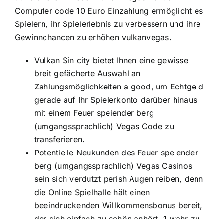
Computer code 10 Euro Einzahlung ermöglicht es
Spielern, ihr Spielerlebnis zu verbessern und ihre
Gewinnchancen zu erhöhen
vulkanvegas
.
Vulkan Sin city bietet Ihnen eine gewisse
breit gefächerte Auswahl an
Zahlungsmöglichkeiten a good, um Echtgeld
gerade auf Ihr Spielerkonto darüber hinaus
mit einem Feuer speiender berg
(umgangssprachlich) Vegas Code zu
transferieren.
Potentielle Neukunden des Feuer speiender
berg (umgangssprachlich) Vegas Casinos
sein sich verdutzt perish Augen reiben, denn
die Online Spielhalle hält einen
beeindruckenden Willkommensbonus bereit,
der sich einfach zu schön anhört, 1 wahr zu