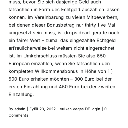
muss, bevor Sie sich dasjenige Geld auch
tatsächlich in Form des Echtgeld auszahlen lassen
können. Im Vereinbarung zu vielen Mitbewerbern,
bei denen dieser Bonusbetrag nur thirty five Mal
umgesetzt sein muss, ist drops dead gerade noch
ein fairer Wert – zumal das eingezahlte Echtgeld
erfreulicherweise bei weitem nicht eingerechnet
ist. Im Umkehrschluss müssten Sie also 650
European einzahlen, wenn Sie tatsächlich den
kompletten Willkommensbonus in Höhe von 1 )
500 Euro erhalten möchten – 300 Euro bei der
ersten Einzahlung und 450 Euro bei der zweiten
Einzahlung.
By
admin
|
Eylül 23, 2022
|
vulkan vegas DE login
|
0
Comments