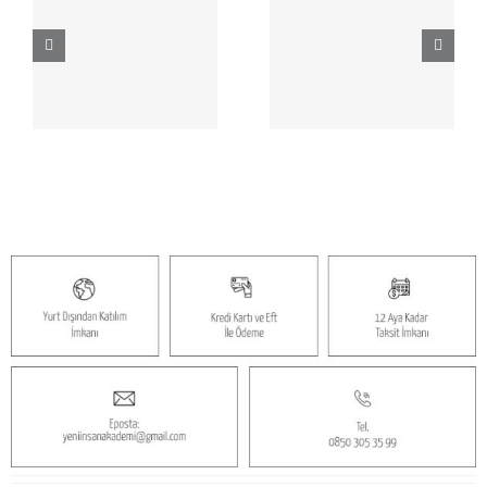
Aktionscode
Casino
Für
Spiele
️
Bestandskunden:
Unter
Holen Sie
Vulkan
Gegenseitig
Vegas
Den Bonus
Bonus 150
Onlin