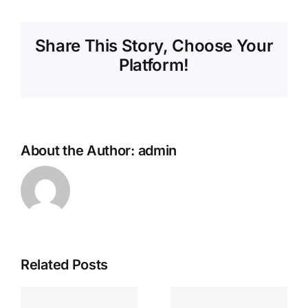
Share This Story, Choose Your
Platform!
About the Author:
admin
Related Posts
Vulkan Las
Vegas
Online