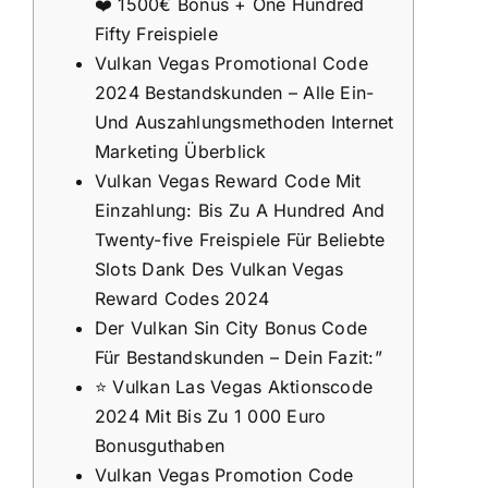
❤️ 1500€ Bonus + One Hundred
Fifty Freispiele
Vulkan Vegas Promotional Code
2024 Bestandskunden – Alle Ein-
Und Auszahlungsmethoden Internet
Marketing Überblick
Vulkan Vegas Reward Code Mit
Einzahlung: Bis Zu A Hundred And
Twenty-five Freispiele Für Beliebte
Slots Dank Des Vulkan Vegas
Reward Codes 2024
Der Vulkan Sin City Bonus Code
Für Bestandskunden – Dein Fazit:”
⭐ Vulkan Las Vegas Aktionscode
2024 Mit Bis Zu 1 000 Euro
Bonusguthaben
Vulkan Vegas Promotion Code