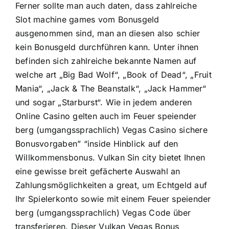
Ferner sollte man auch daten, dass zahlreiche
Slot machine games vom Bonusgeld
ausgenommen sind, man an diesen also schier
kein Bonusgeld durchführen kann. Unter ihnen
befinden sich zahlreiche bekannte Namen auf
welche art „Big Bad Wolf“, „Book of Dead“, „Fruit
Mania“, „Jack & The Beanstalk“, „Jack Hammer“
und sogar „Starburst“. Wie in jedem anderen
Online Casino gelten auch im Feuer speiender
berg (umgangssprachlich) Vegas Casino sichere
Bonusvorgaben” “inside Hinblick auf den
Willkommensbonus. Vulkan Sin city bietet Ihnen
eine gewisse breit gefächerte Auswahl an
Zahlungsmöglichkeiten a great, um Echtgeld auf
Ihr Spielerkonto sowie mit einem Feuer speiender
berg (umgangssprachlich) Vegas Code über
transferieren. Dieser Vulkan Vegas Bonus