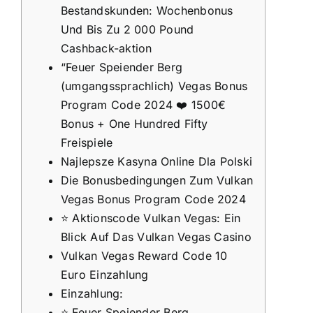
Bestandskunden: Wochenbonus
Und Bis Zu 2 000 Pound
Cashback-aktion
“Feuer Speiender Berg
(umgangssprachlich) Vegas Bonus
Program Code 2024 ❤️ 1500€
Bonus + One Hundred Fifty
Freispiele
Najlepsze Kasyna Online Dla Polski
Die Bonusbedingungen Zum Vulkan
Vegas Bonus Program Code 2024
⭐ Aktionscode Vulkan Vegas: Ein
Blick Auf Das Vulkan Vegas Casino
Vulkan Vegas Reward Code 10
Euro Einzahlung
Einzahlung:
⭐ Feuer Speiender Berg