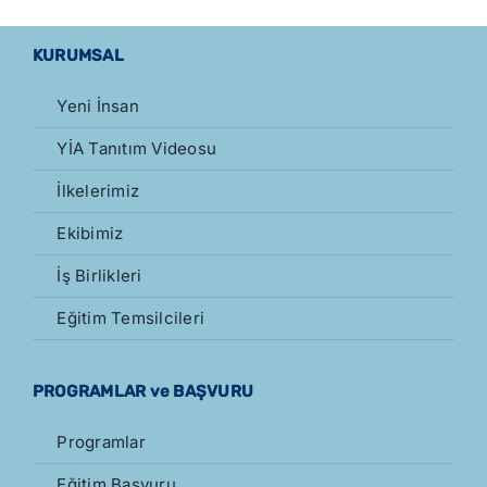
KURUMSAL
Yeni İnsan
YİA Tanıtım Videosu
İlkelerimiz
Ekibimiz
İş Birlikleri
Eğitim Temsilcileri
PROGRAMLAR ve BAŞVURU
Programlar
Eğitim Başvuru