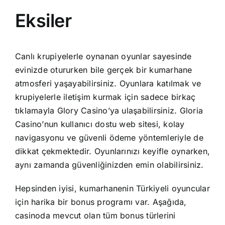
Eksiler
Canlı krupiyelerle oynanan oyunlar sayesinde
evinizde otururken bile gerçek bir kumarhane
atmosferi yaşayabilirsiniz. Oyunlara katılmak ve
krupiyelerle iletişim kurmak için sadece birkaç
tıklamayla Glory Casino’ya ulaşabilirsiniz. Gloria
Casino’nun kullanıcı dostu web sitesi, kolay
navigasyonu ve güvenli ödeme yöntemleriyle de
dikkat çekmektedir. Oyunlarınızı keyifle oynarken,
aynı zamanda güvenliğinizden emin olabilirsiniz.
Hepsinden iyisi, kumarhanenin Türkiyeli oyuncular
için harika bir bonus programı var. Aşağıda,
casinoda mevcut olan tüm bonus türlerini