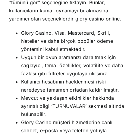
“tümünü gör” seçeneğine tıklayın. Bunlar,
kullanıcıların kumar oynamayı bırakmasına
yardımcı olan seçeneklerdir
glory casino online
.
Glory Casino, Visa, Mastercard, Skrill,
Neteller ve daha birçok popüler ödeme
yöntemini kabul etmektedir.
Uygun bir oyun aramanızı daraltmak için
sağlayıcı, tema, özellikler, volatilite ve daha
fazlası gibi filtreler uygulayabilirsiniz.
Kullanıcı hesabının hacklenmesi riski
neredeyse tamamen ortadan kaldırılmıştır.
Mevcut ve yaklaşan etkinlikler hakkında
ayrıntılı bilgi ‘TURNUVALAR’ sekmesi altında
bulunabilir.
Glory Casino müşteri hizmetlerine canlı
sohbet, e-posta veya telefon yoluyla