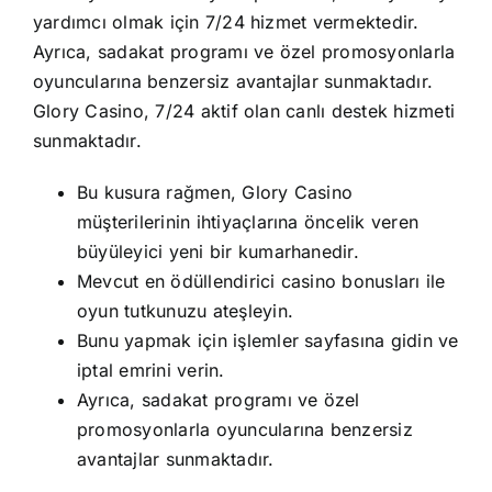
yardımcı olmak için 7/24 hizmet vermektedir.
Ayrıca, sadakat programı ve özel promosyonlarla
oyuncularına benzersiz avantajlar sunmaktadır.
Glory Casino, 7/24 aktif olan canlı destek hizmeti
sunmaktadır.
Bu kusura rağmen, Glory Casino
müşterilerinin ihtiyaçlarına öncelik veren
büyüleyici yeni bir kumarhanedir.
Mevcut en ödüllendirici casino bonusları ile
oyun tutkunuzu ateşleyin.
Bunu yapmak için işlemler sayfasına gidin ve
iptal emrini verin.
Ayrıca, sadakat programı ve özel
promosyonlarla oyuncularına benzersiz
avantajlar sunmaktadır.