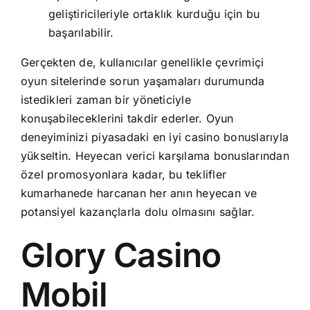
geliştiricileriyle ortaklık kurduğu için bu
başarılabilir.
Gerçekten de, kullanıcılar genellikle çevrimiçi
oyun sitelerinde sorun yaşamaları durumunda
istedikleri zaman bir yöneticiyle
konuşabileceklerini takdir ederler. Oyun
deneyiminizi piyasadaki en iyi casino bonuslarıyla
yükseltin. Heyecan verici karşılama bonuslarından
özel promosyonlara kadar, bu teklifler
kumarhanede harcanan her anın heyecan ve
potansiyel kazançlarla dolu olmasını sağlar.
Glory Casino
Mobil