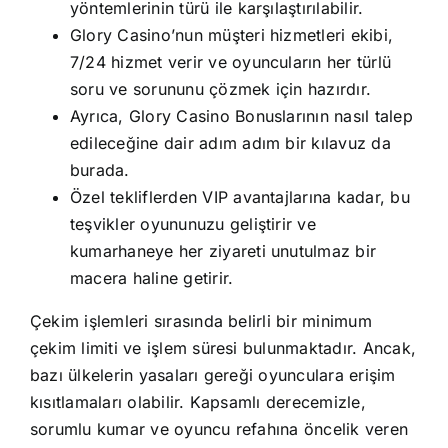
yöntemlerinin türü ile karşılaştırılabilir.
Glory Casino’nun müşteri hizmetleri ekibi,
7/24 hizmet verir ve oyuncuların her türlü
soru ve sorununu çözmek için hazırdır.
Ayrıca, Glory Casino Bonuslarının nasıl talep
edileceğine dair adım adım bir kılavuz da
burada.
Özel tekliflerden VIP avantajlarına kadar, bu
teşvikler oyununuzu geliştirir ve
kumarhaneye her ziyareti unutulmaz bir
macera haline getirir.
Çekim işlemleri sırasında belirli bir minimum
çekim limiti ve işlem süresi bulunmaktadır. Ancak,
bazı ülkelerin yasaları gereği oyunculara erişim
kısıtlamaları olabilir. Kapsamlı derecemizle,
sorumlu kumar ve oyuncu refahına öncelik veren