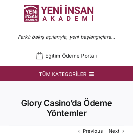
Skip
to
content
Farklı bakış açılarıyla, yeni başlangıçlara…
Eğitim Ödeme Portalı
TÜM KATEGORİLER
YİA
Ön Başvuru
Glory Casino’da Ödeme
Yöntemler
YİA Programlar
Uzmanlar
Previous
Next