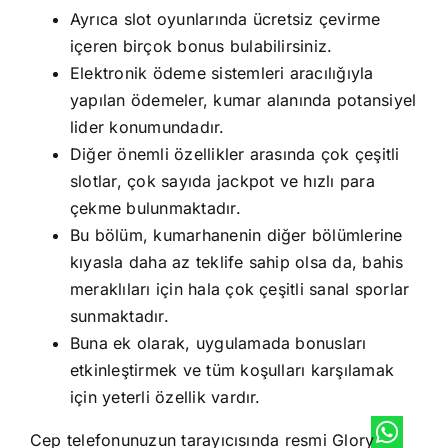
Ayrıca slot oyunlarında ücretsiz çevirme
içeren birçok bonus bulabilirsiniz.
Elektronik ödeme sistemleri aracılığıyla
yapılan ödemeler, kumar alanında potansiyel
lider konumundadır.
Diğer önemli özellikler arasında çok çeşitli
slotlar, çok sayıda jackpot ve hızlı para
çekme bulunmaktadır.
Bu bölüm, kumarhanenin diğer bölümlerine
kıyasla daha az teklife sahip olsa da, bahis
meraklıları için hala çok çeşitli sanal sporlar
sunmaktadır.
Buna ek olarak, uygulamada bonusları
etkinleştirmek ve tüm koşulları karşılamak
için yeterli özellik vardır.
Cep telefonunuzun tarayıcısında resmi Glory