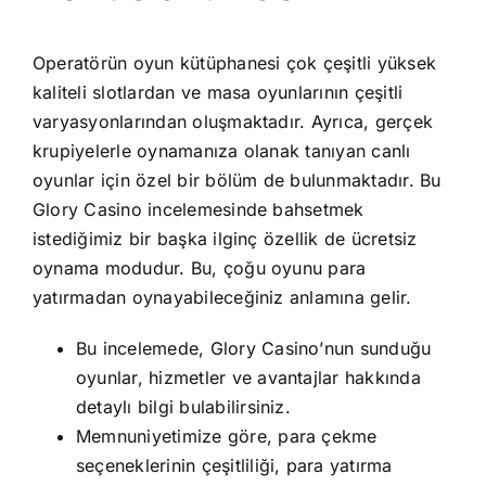
Operatörün oyun kütüphanesi çok çeşitli yüksek
kaliteli slotlardan ve masa oyunlarının çeşitli
varyasyonlarından oluşmaktadır. Ayrıca, gerçek
krupiyelerle oynamanıza olanak tanıyan canlı
oyunlar için özel bir bölüm de bulunmaktadır. Bu
Glory Casino incelemesinde bahsetmek
istediğimiz bir başka ilginç özellik de ücretsiz
oynama modudur. Bu, çoğu oyunu para
yatırmadan oynayabileceğiniz anlamına gelir.
Bu incelemede, Glory Casino’nun sunduğu
oyunlar, hizmetler ve avantajlar hakkında
detaylı bilgi bulabilirsiniz.
Memnuniyetimize göre, para çekme
seçeneklerinin çeşitliliği, para yatırma