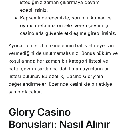
istediğiniz zaman çıkarmaya devam
edebilirsiniz.
Kapsamlı derecemizle, sorumlu kumar ve
oyuncu refahına öncelik veren çevrimiçi
casinolarla güvenle etkileşime girebilirsiniz.
Ayrıca, tüm slot makinelerinin bahis etmeye izin
vermediğini de unutmamalısınız. Bonus hüküm ve
koşullarında her zaman bir kategori listesi ve
hatta çevrim şartlarına dahil olan oyunların bir
listesi bulunur. Bu özellik, Casino Glory’nin
değerlendirmeleri üzerinde kesinlikle bir etkiye
sahip olacaktır.
Glory Casino
Bonusları: Nasıl Alınır