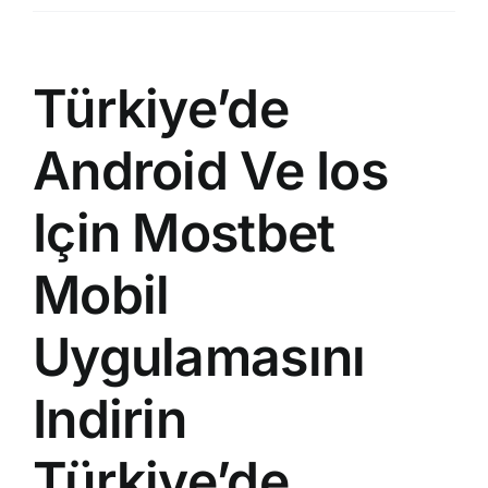
Üyelik
İletişim
Türkiye’de
Android Ve Ios
Için Mostbet
Mobil
Uygulamasını
Indirin
Türkiye’de