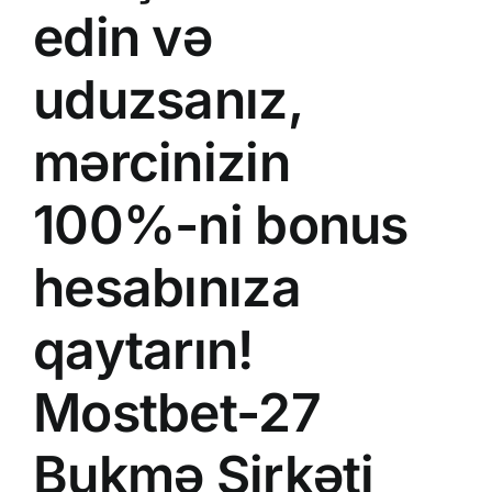
edin və
uduzsanız,
mərcinizin
100%-ni bonus
hesabınıza
qaytarın!
Mostbet-27
Bukmə Şirkəti