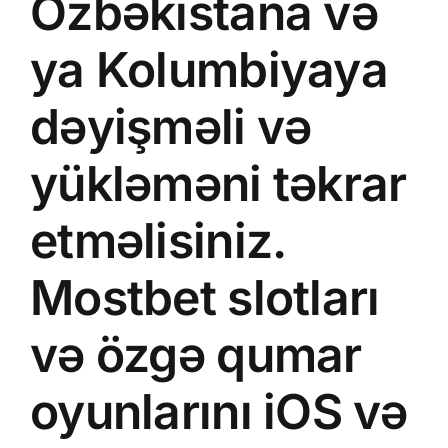
Özbəkistana və
ya Kolumbiyaya
dəyişməli və
yükləməni təkrar
etməlisiniz.
Mostbet slotları
və özgə qumar
oyunlarını iOS və