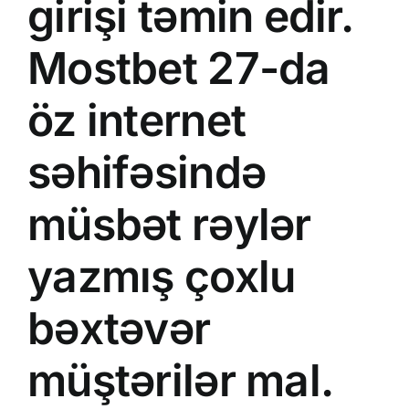
girişi təmin edir.
Mostbet 27-da
öz internet
səhifəsində
müsbət rəylər
yazmış çoxlu
bəxtəvər
müştərilər mal.