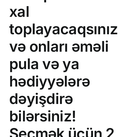
xal
toplayacaqsınız
və onları əməli
pula və ya
hədiyyələrə
dəyişdirə
bilərsiniz!
Seçmək üçün 2