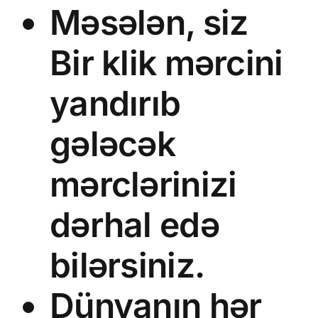
Məsələn, siz
Bir klik mərcini
yandırıb
gələcək
mərclərinizi
dərhal edə
bilərsiniz.
Dünyanın hər