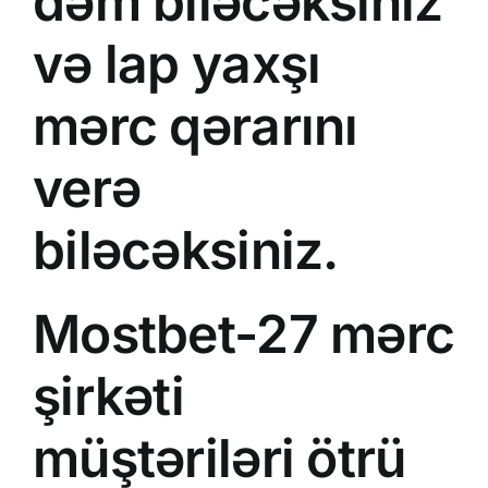
dəm biləcəksiniz
və lap yaxşı
mərc qərarını
verə
biləcəksiniz.
Mostbet-27 mərc
şirkəti
müştəriləri ötrü