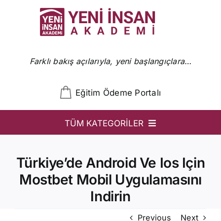
Skip
to
content
Farklı bakış açılarıyla, yeni başlangıçlara…
Eğitim Ödeme Portalı
TÜM KATEGORİLER
YİA
Türkiye’de Android Ve Ios Için
Ön Başvuru
Mostbet Mobil Uygulamasını
YİA Programlar
Indirin
Uzmanlar
Previous
Next