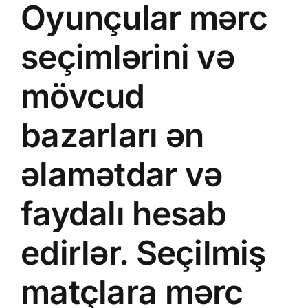
Oyunçular mərc
seçimlərini və
mövcud
bazarları ən
əlamətdar və
faydalı hesab
edirlər. Seçilmiş
matçlara mərc