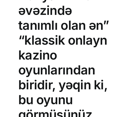
əvəzində
tanımlı olan ən”
“klassik onlayn
kazino
oyunlarından
biridir, yəqin ki,
bu oyunu
görmüsünüz