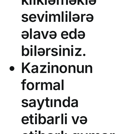
sevimlilərə
əlavə edə
bilərsiniz.
Kazinonun
formal
saytında
etibarli və