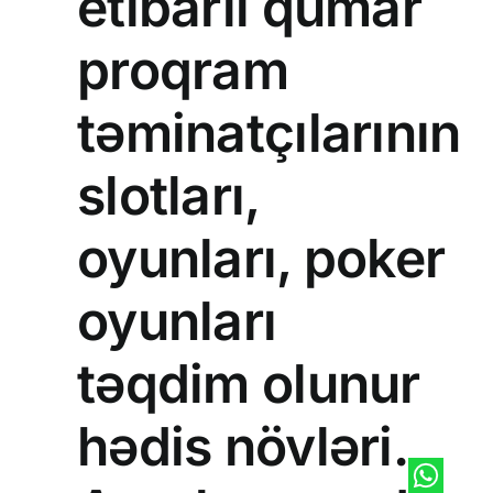
etibarlı qumar
proqram
təminatçılarının
slotları,
oyunları, poker
oyunları
təqdim olunur
hədis növləri.