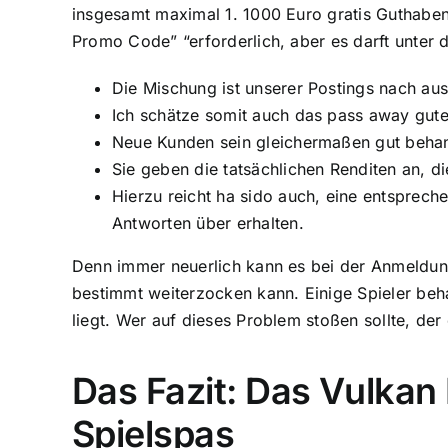
insgesamt maximal 1. 1000 Euro gratis Guthaben
Promo Code” “erforderlich, aber es darft unter d
Die Mischung ist unserer Postings nach au
Ich schätze somit auch das pass away gute
Neue Kunden sein gleichermaßen gut behan
Sie geben die tatsächlichen Renditen an, d
Hierzu reicht ha sido auch, eine entsprec
Antworten über erhalten.
Denn immer neuerlich kann es bei der Anmeldung
bestimmt weiterzocken kann. Einige Spieler behau
liegt. Wer auf dieses Problem stoßen sollte, de
Das Fazit: Das Vulkan
Spielspas