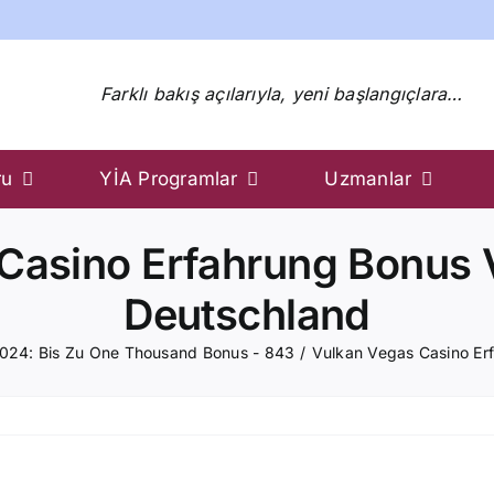
Farklı bakış açılarıyla, yeni başlangıçlara…
ru
YİA Programlar
Uzmanlar
Casino Erfahrung Bonus V
Deutschland
024: Bis Zu One Thousand Bonus - 843
/
Vulkan Vegas Casino Er