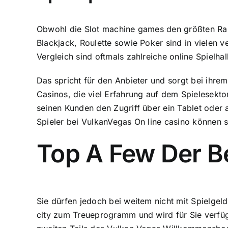
Obwohl die Slot machine games den größten Rahm
Blackjack, Roulette sowie Poker sind in vielen v
Vergleich sind oftmals zahlreiche online Spielha
Das spricht für den Anbieter und sorgt bei ihre
Casinos, die viel Erfahrung auf dem Spielesekt
seinen Kunden den Zugriff über ein Tablet oder 
Spieler bei VulkanVegas On line casino können 
Top A Few Der B
Sie dürfen jedoch bei weitem nicht mit Spielge
city zum Treueprogramm und wird für Sie verfüg