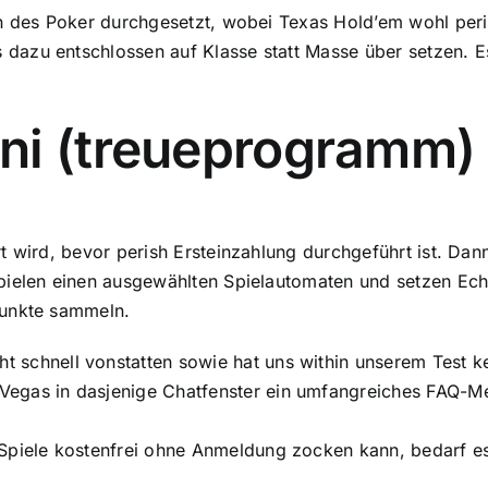
en des Poker durchgesetzt, wobei Texas Hold’em wohl peri
azu entschlossen auf Klasse statt Masse über setzen. Es 
ni (treueprogramm)
t wird, bevor perish Ersteinzahlung durchgeführt ist. Dan
ielen einen ausgewählten Spielautomaten und setzen Echtg
Punkte sammeln.
 schnell vonstatten sowie hat uns within unserem Test ke
egas in dasjenige Chatfenster ein umfangreiches FAQ-Men
 Spiele kostenfrei ohne Anmeldung zocken kann, bedarf e