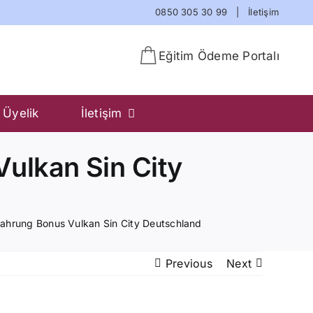
0850 305 30 99 |
İletişim
Eğitim Ödeme Portalı
Üyelik
İletişim
ulkan Sin City
fahrung Bonus Vulkan Sin City Deutschland
Previous
Next