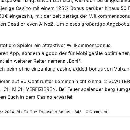
uspakets hängt davon stomach, wie hoch Du eingezahlter 
asjenige Casino mit einem 125% Bonus darüber hinaus 50 F
 50€ eingezahlt, mit der zeit beträgt der Willkommensbo
aten Dead or even Alive2. Um dieses großartige Angebot 
tet die Spieler ein attraktiver Willkommensbonus.
deren App, sondern a good der für Mobilgeräte optimierte
nt ein weiterer Reiter namens „Boni“.
ich beim ohne einzahlung casino added bonus von Vulkan
Spielen auf 80 Cent runter kommen nicht einmal 2 SCAT
H MICH VERFIZIEREN. Bei Feuer speiender berg (umgan
 been Euch in dem Casino erwartet.
z 2024: Bis Zu One Thousand Bonus - 843
|
0 Comments