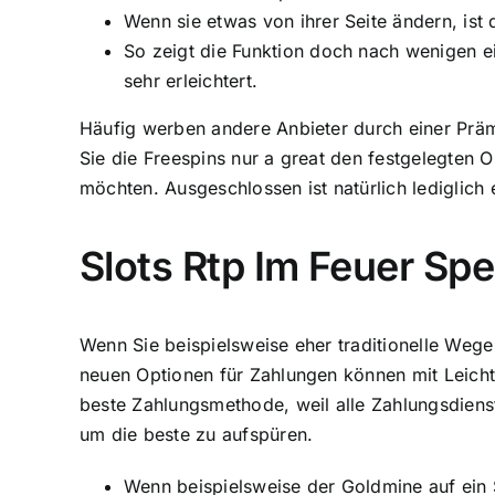
Wenn sie etwas von ihrer Seite ändern, ist 
So zeigt die Funktion doch nach wenigen 
sehr erleichtert.
Häufig werben andere Anbieter durch einer Präm
Sie die Freespins nur a great den festgelegten
möchten. Ausgeschlossen ist natürlich lediglich 
Slots Rtp Im Feuer Sp
Wenn Sie beispielsweise eher traditionelle Wege 
neuen Optionen für Zahlungen können mit Leichtig
beste Zahlungsmethode, weil alle Zahlungsdienst
um die beste zu aufspüren.
Wenn beispielsweise der Goldmine auf ein