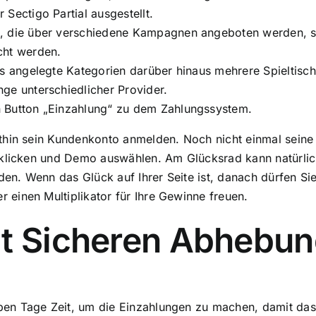
Sectigo Partial ausgestellt.
n, die über verschiedene Kampagnen angeboten werden, s
cht werden.
ns angelegte Kategorien darüber hinaus mehrere Spieltisch
ge unterschiedlicher Provider.
n Button „Einzahlung“ zu dem Zahlungssystem.
thin sein Kundenkonto anmelden. Noch nicht einmal seine
 klicken und Demo auswählen. Am Glücksrad kann natürlic
n. Wenn das Glück auf Ihrer Seite ist, danach dürfen Sie
einen Multiplikator für Ihre Gewinne freuen.
it Sicheren Abhebu
en Tage Zeit, um die Einzahlungen zu machen, damit das 