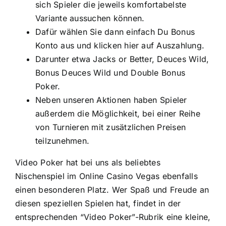
sich Spieler die jeweils komfortabelste
Variante aussuchen können.
Dafür wählen Sie dann einfach Du Bonus
Konto aus und klicken hier auf Auszahlung.
Darunter etwa Jacks or Better, Deuces Wild,
Bonus Deuces Wild und Double Bonus
Poker.
Neben unseren Aktionen haben Spieler
außerdem die Möglichkeit, bei einer Reihe
von Turnieren mit zusätzlichen Preisen
teilzunehmen.
Video Poker hat bei uns als beliebtes
Nischenspiel im Online Casino Vegas ebenfalls
einen besonderen Platz. Wer Spaß und Freude an
diesen speziellen Spielen hat, findet in der
entsprechenden “Video Poker”-Rubrik eine kleine,