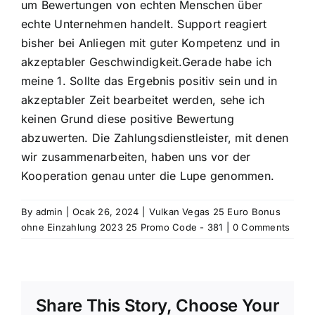
um Bewertungen von echten Menschen über
echte Unternehmen handelt. Support reagiert
bisher bei Anliegen mit guter Kompetenz und in
akzeptabler Geschwindigkeit.Gerade habe ich
meine 1. Sollte das Ergebnis positiv sein und in
akzeptabler Zeit bearbeitet werden, sehe ich
keinen Grund diese positive Bewertung
abzuwerten. Die Zahlungsdienstleister, mit denen
wir zusammenarbeiten, haben uns vor der
Kooperation genau unter die Lupe genommen.
By
admin
|
Ocak 26, 2024
|
Vulkan Vegas 25 Euro Bonus
ohne Einzahlung 2023 25 Promo Code - 381
|
0 Comments
Share This Story, Choose Your