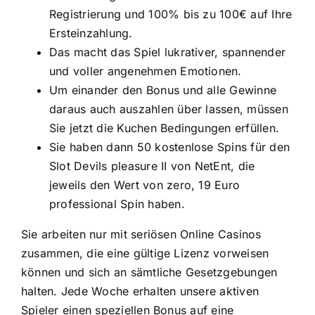
Registrierung und 100% bis zu 100€ auf Ihre
Ersteinzahlung.
Das macht das Spiel lukrativer, spannender
und voller angenehmen Emotionen.
Um einander den Bonus und alle Gewinne
daraus auch auszahlen über lassen, müssen
Sie jetzt die Kuchen Bedingungen erfüllen.
Sie haben dann 50 kostenlose Spins für den
Slot Devils pleasure II von NetEnt, die
jeweils den Wert von zero, 19 Euro
professional Spin haben.
Sie arbeiten nur mit seriösen Online Casinos
zusammen, die eine gültige Lizenz vorweisen
können und sich an sämtliche Gesetzgebungen
halten. Jede Woche erhalten unsere aktiven
Spieler einen speziellen Bonus auf eine