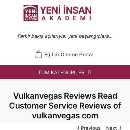
Skip
to
content
Farklı bakış açılarıyla, yeni başlangıçlara…
Eğitim Ödeme Portalı
TÜM KATEGORİLER
YİA
Vulkanvegas Reviews Read
Ön Başvuru
Customer Service Reviews of
YİA Programlar
vulkanvegas com
Uzmanlar
Previous
Next