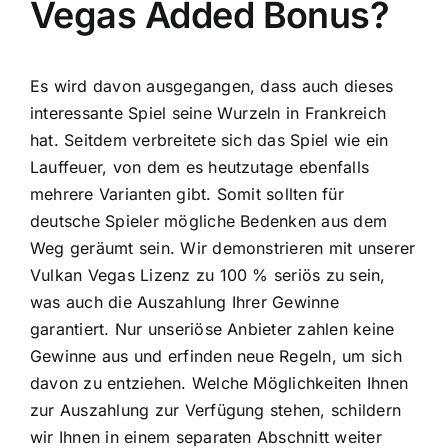
Vegas Added Bonus?
Es wird davon ausgegangen, dass auch dieses
interessante Spiel seine Wurzeln in Frankreich
hat. Seitdem verbreitete sich das Spiel wie ein
Lauffeuer, von dem es heutzutage ebenfalls
mehrere Varianten gibt. Somit sollten für
deutsche Spieler mögliche Bedenken aus dem
Weg geräumt sein. Wir demonstrieren mit unserer
Vulkan Vegas Lizenz zu 100 % seriös zu sein,
was auch die Auszahlung Ihrer Gewinne
garantiert. Nur unseriöse Anbieter zahlen keine
Gewinne aus und erfinden neue Regeln, um sich
davon zu entziehen. Welche Möglichkeiten Ihnen
zur Auszahlung zur Verfügung stehen, schildern
wir Ihnen in einem separaten Abschnitt weiter