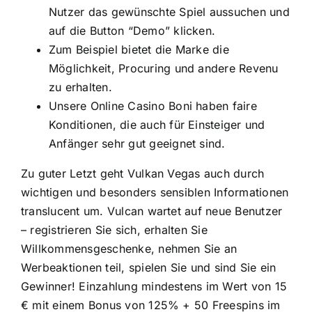
Nutzer das gewünschte Spiel aussuchen und
auf die Button “Demo” klicken.
Zum Beispiel bietet die Marke die
Möglichkeit, Procuring und andere Revenu
zu erhalten.
Unsere Online Casino Boni haben faire
Konditionen, die auch für Einsteiger und
Anfänger sehr gut geeignet sind.
Zu guter Letzt geht Vulkan Vegas auch durch
wichtigen und besonders sensiblen Informationen
translucent um. Vulcan wartet auf neue Benutzer
– registrieren Sie sich, erhalten Sie
Willkommensgeschenke, nehmen Sie an
Werbeaktionen teil, spielen Sie und sind Sie ein
Gewinner! Einzahlung mindestens im Wert von 15
€ mit einem Bonus von 125% + 50 Freespins im