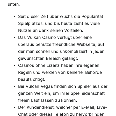
unten.
Seit dieser Zeit über wuchs die Popularität
Spielplatzes, und bis heute zieht es viele
Nutzer an dank seinen Vorteilen.
Das Vulkan Casino verfügt über eine
überaus benutzerfreundliche Webseite, auf
der man schnell und unkompliziert in jeden
gewünschten Bereich gelangt.
Casinos ohne Lizenz haben ihre eigenen
Regeln und werden von keinerlei Behörde
beaufsichtigt.
Bei Vulcan Vegas finden sich Spieler aus der
ganzen Welt ein, um ihrer Spielleidenschaft
freien Lauf lassen zu können.
Der Kundendienst, welcher per E-Mail, Live-
Chat oder dieses Telefon zu hervorbringen