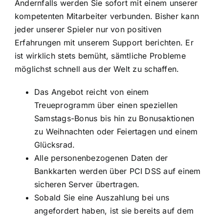
Andernfalls werden Sie sofort mit einem unserer
kompetenten Mitarbeiter verbunden. Bisher kann
jeder unserer Spieler nur von positiven
Erfahrungen mit unserem Support berichten. Er
ist wirklich stets bemüht, sämtliche Probleme
möglichst schnell aus der Welt zu schaffen.
Das Angebot reicht von einem
Treueprogramm über einen speziellen
Samstags-Bonus bis hin zu Bonusaktionen
zu Weihnachten oder Feiertagen und einem
Glücksrad.
Alle personenbezogenen Daten der
Bankkarten werden über PCI DSS auf einem
sicheren Server übertragen.
Sobald Sie eine Auszahlung bei uns
angefordert haben, ist sie bereits auf dem