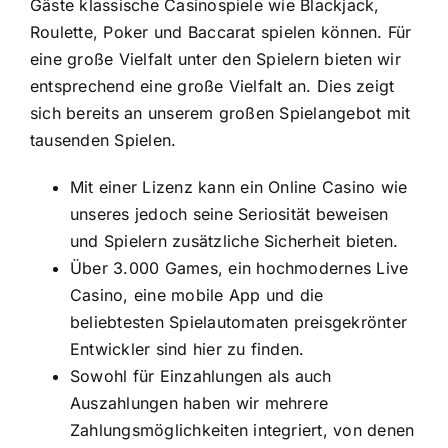
Gäste klassische Casinospiele wie Blackjack,
Roulette, Poker und Baccarat spielen können. Für
eine große Vielfalt unter den Spielern bieten wir
entsprechend eine große Vielfalt an. Dies zeigt
sich bereits an unserem großen Spielangebot mit
tausenden Spielen.
Mit einer Lizenz kann ein Online Casino wie
unseres jedoch seine Seriosität beweisen
und Spielern zusätzliche Sicherheit bieten.
Über 3.000 Games, ein hochmodernes Live
Casino, eine mobile App und die
beliebtesten Spielautomaten preisgekrönter
Entwickler sind hier zu finden.
Sowohl für Einzahlungen als auch
Auszahlungen haben wir mehrere
Zahlungsmöglichkeiten integriert, von denen