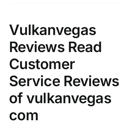
Üyelik
İletişim
Vulkanvegas
Reviews Read
Customer
Service Reviews
of vulkanvegas
com