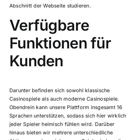
Abschnitt der Webseite studieren.
Verfügbare
Funktionen für
Kunden
Darunter befinden sich sowohl klassische
Casinospiele als auch moderne Casinospiele.
Obendrein kann unsere Plattform insgesamt 16
Sprachen unterstützen, sodass sich hier wirklich
jeder Spieler heimisch fühlen wird. Darüber
hinaus bieten wir mehrere unterschiedliche