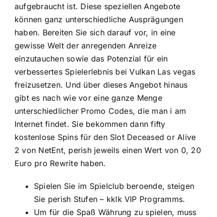
aufgebraucht ist. Diese speziellen Angebote
können ganz unterschiedliche Ausprägungen
haben. Bereiten Sie sich darauf vor, in eine
gewisse Welt der anregenden Anreize
einzutauchen sowie das Potenzial für ein
verbessertes Spielerlebnis bei Vulkan Las vegas
freizusetzen. Und über dieses Angebot hinaus
gibt es nach wie vor eine ganze Menge
unterschiedlicher Promo Codes, die man i am
Internet findet. Sie bekommen dann fifty
kostenlose Spins für den Slot Deceased or Alive
2 von NetEnt, perish jeweils einen Wert von 0, 20
Euro pro Rewrite haben.
Spielen Sie im Spielclub beroende, steigen
Sie perish Stufen – kklk VIP Programms.
Um für die Spaß Währung zu spielen, muss