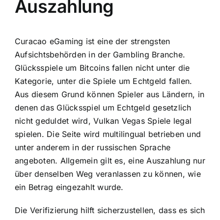
Auszahlung
Curacao eGaming ist eine der strengsten
Aufsichtsbehörden in der Gambling Branche.
Glücksspiele um Bitcoins fallen nicht unter die
Kategorie, unter die Spiele um Echtgeld fallen.
Aus diesem Grund können Spieler aus Ländern, in
denen das Glücksspiel um Echtgeld gesetzlich
nicht geduldet wird, Vulkan Vegas Spiele legal
spielen. Die Seite wird multilingual betrieben und
unter anderem in der russischen Sprache
angeboten. Allgemein gilt es, eine Auszahlung nur
über denselben Weg veranlassen zu können, wie
ein Betrag eingezahlt wurde.
Die Verifizierung hilft sicherzustellen, dass es sich