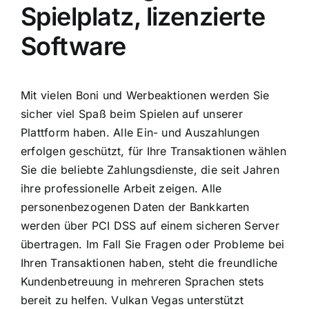
Spielplatz, lizenzierte
Software
Mit vielen Boni und Werbeaktionen werden Sie
sicher viel Spaß beim Spielen auf unserer
Plattform haben. Alle Ein- und Auszahlungen
erfolgen geschützt, für Ihre Transaktionen wählen
Sie die beliebte Zahlungsdienste, die seit Jahren
ihre professionelle Arbeit zeigen. Alle
personenbezogenen Daten der Bankkarten
werden über PCI DSS auf einem sicheren Server
übertragen. Im Fall Sie Fragen oder Probleme bei
Ihren Transaktionen haben, steht die freundliche
Kundenbetreuung in mehreren Sprachen stets
bereit zu helfen. Vulkan Vegas unterstützt