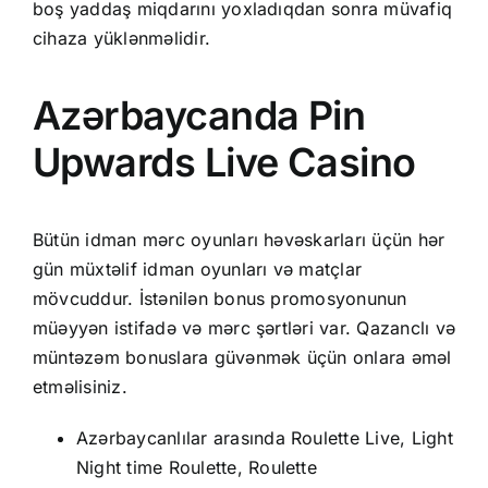
boş yaddaş miqdarını yoxladıqdan sonra müvafiq
cihaza yüklənməlidir.
Azərbaycanda Pin
Upwards Live Casino
Bütün idman mərc oyunları həvəskarları üçün hər
gün müxtəlif idman oyunları və matçlar
mövcuddur. İstənilən bonus promosyonunun
müəyyən istifadə və mərc şərtləri var. Qazanclı və
müntəzəm bonuslara güvənmək üçün onlara əməl
etməlisiniz.
Azərbaycanlılar arasında Roulette Live, Light
Night time Roulette, Roulette