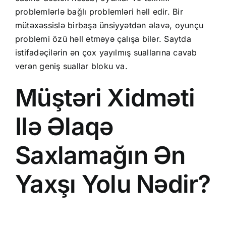
problemlərlə bağlı problemləri həll edir. Bir
mütəxəssislə birbaşa ünsiyyətdən əlavə, oyunçu
problemi özü həll etməyə çalışa bilər. Saytda
istifadəçilərin ən çox yayılmış suallarına cavab
verən geniş suallar bloku va.
Müştəri Xidməti
Ilə Əlaqə
Saxlamağın Ən
Yaxşı Yolu Nədir?