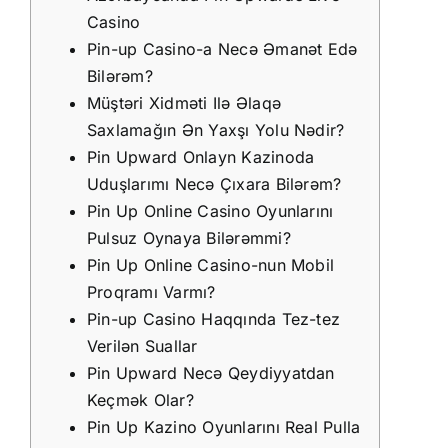
Casino
Pin-up Casino-a Necə Əmanət Edə
Bilərəm?
Müştəri Xidməti Ilə Əlaqə
Saxlamağın Ən Yaxşı Yolu Nədir?
Pin Upward Onlayn Kazinoda
Uduşlarımı Necə Çıxara Bilərəm?
Pin Up Online Casino Oyunlarını
Pulsuz Oynaya Bilərəmmi?
Pin Up Online Casino-nun Mobil
Proqramı Varmı?
Pin-up Casino Haqqında Tez-tez
Verilən Suallar
Pin Upward Necə Qeydiyyatdan
Keçmək Olar?
Pin Up Kazino Oyunlarını Real Pulla