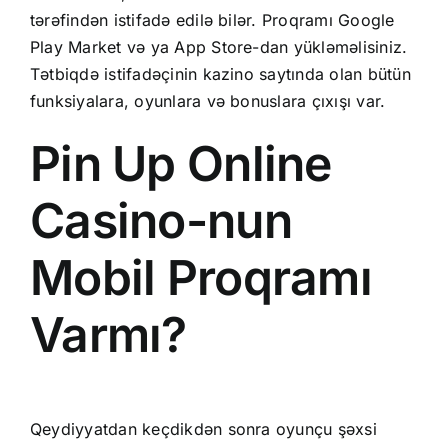
tərəfindən istifadə edilə bilər. Proqramı Google
Play Market və ya App Store-dan yükləməlisiniz.
Tətbiqdə istifadəçinin kazino saytında olan bütün
funksiyalara, oyunlara və bonuslara çıxışı var.
Pin Up Online
Casino-nun
Mobil Proqramı
Varmı?
Qeydiyyatdan keçdikdən sonra oyunçu şəxsi