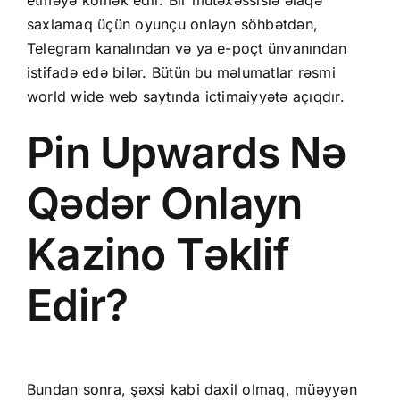
saxlamaq üçün oyunçu onlayn söhbətdən,
Telegram kanalından və ya e-poçt ünvanından
istifadə edə bilər. Bütün bu məlumatlar rəsmi
world wide web saytında ictimaiyyətə açıqdır.
Pin Upwards Nə
Qədər Onlayn
Kazino Təklif
Edir?
Bundan sonra, şəxsi kabi daxil olmaq, müəyyən