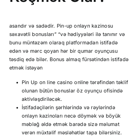
asandır və sadədir. Pin-up onlayn kazinosu
səxavətli bonusları” “və hədiyyələri ilə tanınır və
bunu müntəzəm olaraq platformadan istifadə
edən və mərc qoyan hər bir qumar oyunçusu
təsdiq edə bilər. Bonus almaq fürsətindən istifadə
etmək istəyən
Pin Up on line casino online tərəfindən təklif
olunan bütün bonuslar öz oyunçu ofisində
aktivləşdiriləcək.
İstifadəçilərin şərhlərində və rəylərində
onlayn kazinoları necə döymək və böyük
məbləğ əldə etmək barədə sizə məlumat
verən müxtəlif məsləhətlər tapa bilərsiniz.