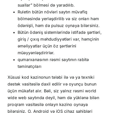
suallar” bölməsi də yaradılıb.
Ruletin bütün növləri saytın müvafiq
bölməsində yerləşdirilib və siz onları həm
ödənişli, həm də pulsuz oynaya bilərsiniz.
Bütün ödəniş sistemlərində istifadə şərtləri,
giriş / çıxış məhdudiyyətləri var, həmçinin
əməliyyatlar üçün öz şərtlərini
müəyyənləşdirirlər.
qumarxanasının rəsmi saytının rabitə
təminatçıları
Xüsusi kod kazinonun tələbi ilə və ya texniki
dəstək vasitəsilə daxil edilir və oyunçu bunun
üçün mükafat alır. Bəli, siz yalnız rəsmi world
wide web saytında deyil, həm də yüklənə bilən
proqram vasitəsilə onlayn kazino oynaya
bilərsiniz. O, Android və iOS cihaz sahibləri