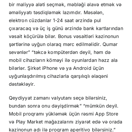
bir maliyyə aləti seçmək, məbləği əlavə etmək və
əməliyyatı təsdiqləmək lazımdır. Məsələn,
elektron cüzdanlar 1-24 saat ərzində pul
çıxaracaq və üç iş günü ərzində bank kartlarından
vəsait köçürülə bilər. Bonus vəsaitləri kazinonun
şərtlərinə uyğun olaraq mərc edilməlidir. Qumar
sevənlər” “təkcə kompüterdən deyil, həm də
mobil cihazların köməyi ilə oyunlardan həzz ala
bilərlər. Şirkət iPhone və ya Android üçün
uyğunlaşdırılmış cihazlarla qarşılıqlı əlaqəni
dəstəkləyir.
Qeydiyyat zamanı valyutanı seçə bilərsiniz,
bundan sonra onu dəyişdirmək” “mümkün deyil.
Mobil proqramı yükləmək üçün rəsmi App Store
və Play Market mağazalarını ziyarət edə və orada
kazinonun adı ilə proqram aperitivo bilərsiniz.”