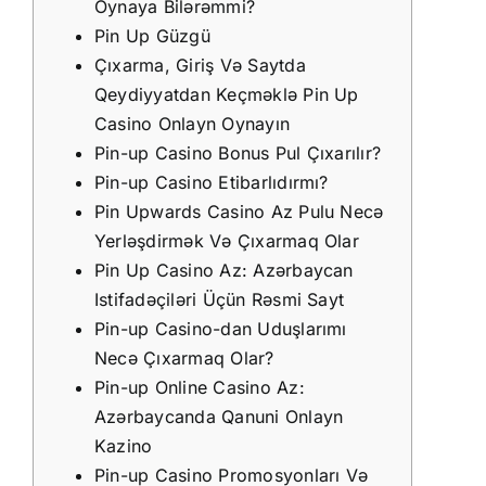
Oynaya Bilərəmmi?
Pin Up Güzgü
Çıxarma, Giriş Və Saytda
Qeydiyyatdan Keçməklə Pin Up
Casino Onlayn Oynayın
Pin-up Casino Bonus Pul Çıxarılır?
Pin-up Casino Etibarlıdırmı?
Pin Upwards Casino Az Pulu Necə
Yerləşdirmək Və Çıxarmaq Olar
Pin Up Casino Az: Azərbaycan
Istifadəçiləri Üçün Rəsmi Sayt
Pin-up Casino-dan Uduşlarımı
Necə Çıxarmaq Olar?
Pin-up Online Casino Az:
Azərbaycanda Qanuni Onlayn
Kazino
Pin-up Casino Promosyonları Və