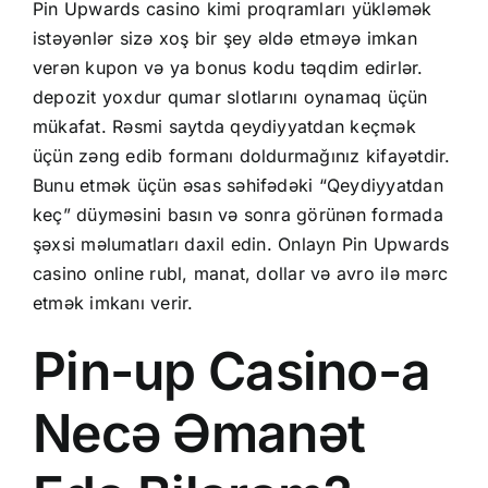
Pin Upwards casino kimi proqramları yükləmək
istəyənlər sizə xoş bir şey əldə etməyə imkan
verən kupon və ya bonus kodu təqdim edirlər.
depozit yoxdur qumar slotlarını oynamaq üçün
mükafat. Rəsmi saytda qeydiyyatdan keçmək
üçün zəng edib formanı doldurmağınız kifayətdir.
Bunu etmək üçün əsas səhifədəki “Qeydiyyatdan
keç” düyməsini basın və sonra görünən formada
şəxsi məlumatları daxil edin. Onlayn Pin Upwards
casino online rubl, manat, dollar və avro ilə mərc
etmək imkanı verir.
Pin-up Casino-a
Necə Əmanət