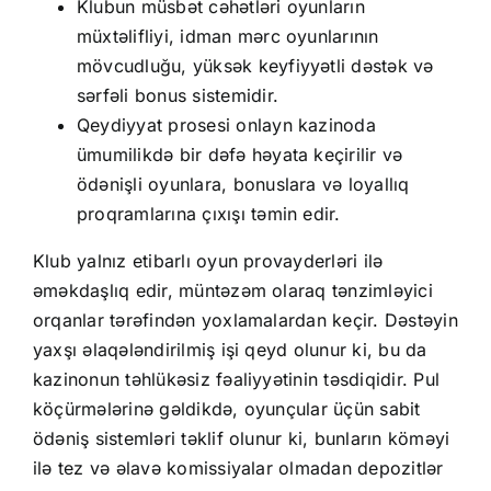
Klubun müsbət cəhətləri oyunların
müxtəlifliyi, idman mərc oyunlarının
mövcudluğu, yüksək keyfiyyətli dəstək və
sərfəli bonus sistemidir.
Qeydiyyat prosesi onlayn kazinoda
ümumilikdə bir dəfə həyata keçirilir və
ödənişli oyunlara, bonuslara və loyallıq
proqramlarına çıxışı təmin edir.
Klub yalnız etibarlı oyun provayderləri ilə
əməkdaşlıq edir, müntəzəm olaraq tənzimləyici
orqanlar tərəfindən yoxlamalardan keçir. Dəstəyin
yaxşı əlaqələndirilmiş işi qeyd olunur ki, bu da
kazinonun təhlükəsiz fəaliyyətinin təsdiqidir. Pul
köçürmələrinə gəldikdə, oyunçular üçün sabit
ödəniş sistemləri təklif olunur ki, bunların köməyi
ilə tez və əlavə komissiyalar olmadan depozitlər