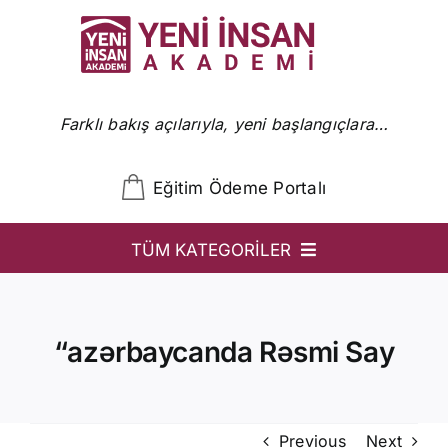
Skip
to
content
Farklı bakış açılarıyla, yeni başlangıçlara…
Eğitim Ödeme Portalı
TÜM KATEGORİLER
YİA
Ön Başvuru
“azərbaycanda Rəsmi Say
YİA Programlar
Uzmanlar
Previous
Next