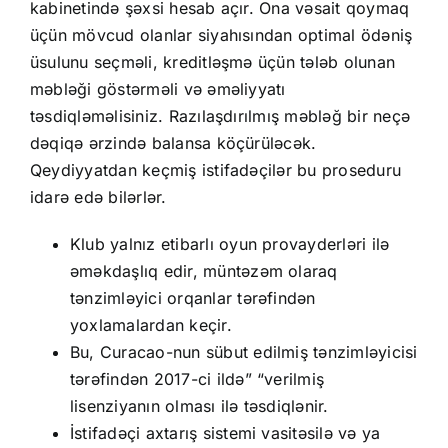
kabinetində şəxsi hesab açır. Ona vəsait qoymaq
üçün mövcud olanlar siyahısından optimal ödəniş
üsulunu seçməli, kreditləşmə üçün tələb olunan
məbləği göstərməli və əməliyyatı
təsdiqləməlisiniz. Razılaşdırılmış məbləğ bir neçə
dəqiqə ərzində balansa köçürüləcək.
Qeydiyyatdan keçmiş istifadəçilər bu proseduru
idarə edə bilərlər.
Klub yalnız etibarlı oyun provayderləri ilə
əməkdaşlıq edir, müntəzəm olaraq
tənzimləyici orqanlar tərəfindən
yoxlamalardan keçir.
Bu, Curacao-nun sübut edilmiş tənzimləyicisi
tərəfindən 2017-ci ildə” “verilmiş
lisenziyanın olması ilə təsdiqlənir.
İstifadəçi axtarış sistemi vasitəsilə və ya