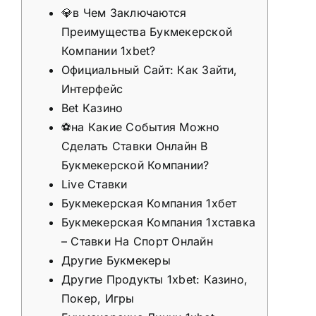
💎в Чем Заключаются
Преимущества Букмекерской
Компании 1xbet?
Официальный Сайт: Как Зайти,
Интерфейс
Bet Казино
⚽на Какие События Можно
Сделать Ставки Онлайн В
Букмекерской Компании?
Live Ставки
Букмекерская Компания 1хбет
Букмекерская Компания 1хставка
– Ставки На Спорт Онлайн
Другие Букмекеры
Другие Продукты 1xbet: Казино,
Покер, Игры