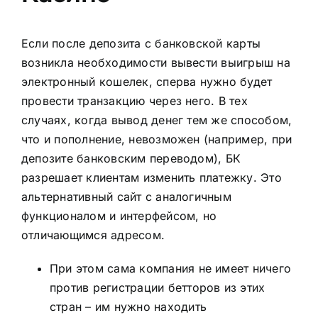
Если после депозита с банковской карты
возникла необходимости вывести выигрыш на
электронный кошелек, сперва нужно будет
провести транзакцию через него. В тех
случаях, когда вывод денег тем же способом,
что и пополнение, невозможен (например, при
депозите банковским переводом), БК
разрешает клиентам изменить платежку. Это
альтернативный сайт с аналогичным
функционалом и интерфейсом, но
отличающимся адресом.
При этом сама компания не имеет ничего
против регистрации бетторов из этих
стран – им нужно находить