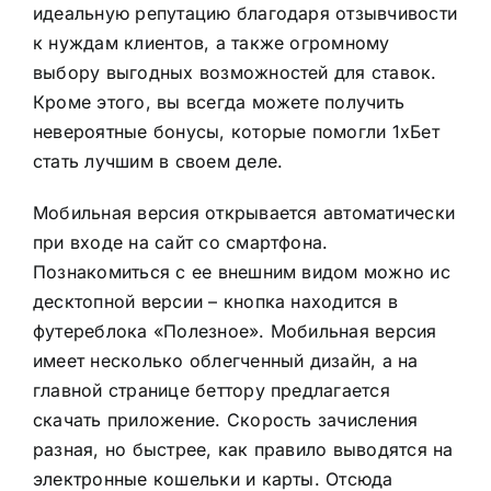
идеальную репутацию благодаря отзывчивости
к нуждам клиентов, а также огромному
выбору выгодных возможностей для ставок.
Кроме этого, вы всегда можете получить
невероятные бонусы, которые помогли 1хБет
стать лучшим в своем деле.
Мобильная версия открывается автоматически
при входе на сайт со смартфона.
Познакомиться с ее внешним видом можно ис
десктопной версии – кнопка находится в
футереблока «Полезное». Мобильная версия
имеет несколько облегченный дизайн, а на
главной странице беттору предлагается
скачать приложение. Скорость зачисления
разная, но быстрее, как правило выводятся на
электронные кошельки и карты. Отсюда