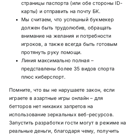
страницы паспорта (или обе стороны ID-
карты) и отправить на почту БК.
Мы считаем, что успешный букмекер
должен быть трудолюбив, обращать
внимание на желания и потребности
игроков, а также всегда быть готовым
протянуть руку помощи.
Линия максимально полная –
представлены более 35 видов спорта
плюс киберспорт.
Помните, что вы не нарушаете закон, если
играете в азартные игры онлайн – для
бетторов нет никаких запретов на
использование зеркальных веб-ресурсов.
Запустить разработки гости могут в режиме на
реальные деньги, благодаря чему, получить