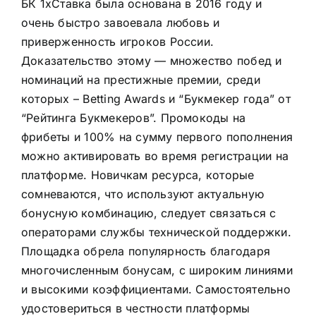
БК 1xСтавка была основана в 2016 году и
очень быстро завоевала любовь и
приверженность игроков России.
Доказательство этому — множество побед и
номинаций на престижные премии, среди
которых – Betting Awards и “Букмекер года” от
“Рейтинга Букмекеров”. Промокоды на
фрибеты и 100% на сумму первого пополнения
можно активировать во время регистрации на
платформе. Новичкам ресурса, которые
сомневаются, что используют актуальную
бонусную комбинацию, следует связаться с
операторами службы технической поддержки.
Площадка обрела популярность благодаря
многочисленным бонусам, с широким линиями
и высокими коэффициентами. Самостоятельно
удостовериться в честности платформы