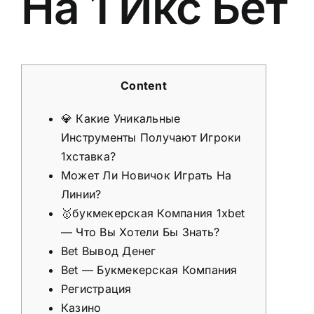
На 1 Икс Бет
Content
💎 Какие Уникальные
Инструменты Получают Игроки
1хставка?
Может Ли Новичок Играть На
Линии?
🥇букмекерская Компания 1xbet
— Что Вы Хотели Бы Знать?
Bet Вывод Денег
Bet — Букмекерская Компания
Регистрация
Казино