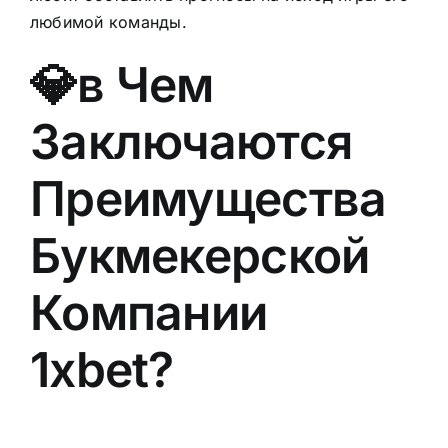
любимой команды.
💎в Чем
Заключаются
Преимущества
Букмекерской
Компании
1xbet?