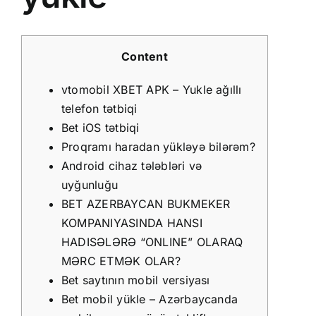
Content
vtomobil XBET APK – Yukle ağıllı
telefon tətbiqi
Bet iOS tətbiqi
Proqramı haradan yükləyə bilərəm?
Android cihaz tələbləri və
uyğunluğu
BET AZERBAYCAN BUKMEKER
KOMPANIYASINDA HANSI
HADISƏLƏRƏ “ONLINE” OLARAQ
MƏRC ETMƏK OLAR?
Bet saytının mobil versiyası
Bet mobil yükle – Azərbaycanda