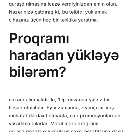
quraşdırılmasına icazə verdiyinizdən əmin olun.
Nəzərinizə çatdıraq ki, bu tətbiqi yükləmək
cihazınız üçün heç bir təhlükə yaratmır.
Proqramı
haradan yükləyə
bilərəm?
nəzərə alınmalıdır ki, 1 ip-ünvanda yalnız bir
hesab olmalıdır. Eyni zamanda, oyunçular xoş
mükafat da daxil olmaqla, cari promosyonlardan
yararlana bilərlər. Mobil mərc proqramı
quraşdırmaqla oyunçuların şəxsi hesablarına daxil