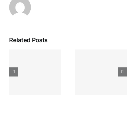
Related Posts
1xBet AZ
rəsmi sayt
1XBET
1xBet
Mobile APK
Azərbaycan
Smartfon
bukmeker
proqramını
kontoru,
yükləyin
bonuslar,
APK