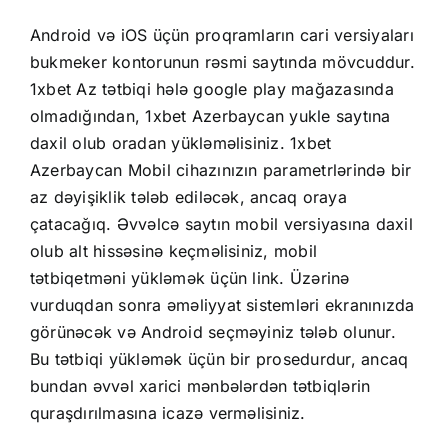
Android və iOS üçün proqramların cari versiyaları
bukmeker kontorunun rəsmi saytında mövcuddur.
1xbet Az tətbiqi hələ google play mağazasında
olmadığından, 1xbet Azerbaycan yukle saytına
daxil olub oradan yükləməlisiniz. 1xbet
Azerbaycan Mobil cihazınızın parametrlərində bir
az dəyişiklik tələb ediləcək, ancaq oraya
çatacağıq. Əvvəlcə saytın mobil versiyasına daxil
olub alt hissəsinə keçməlisiniz, mobil
tətbiqetməni yükləmək üçün link. Üzərinə
vurduqdan sonra əməliyyat sistemləri ekranınızda
görünəcək və Android seçməyiniz tələb olunur.
Bu tətbiqi yükləmək üçün bir prosedurdur, ancaq
bundan əvvəl xarici mənbələrdən tətbiqlərin
quraşdırılmasına icazə verməlisiniz.