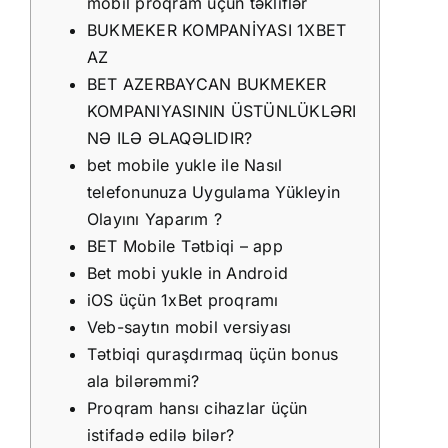
mobil proqram üçün təkliflər
BUKMEKER KOMPANİYASI 1XBET
AZ
BET AZERBAYCAN BUKMEKER
KOMPANIYASININ ÜSTÜNLÜKLƏRI
NƏ ILƏ ƏLAQƏLIDIR?
bet mobile yukle ile Nasıl
telefonunuza Uygulama Yükleyin
Olayını Yaparım ?
BET Mobile Tətbiqi – app
Bet mobi yukle in Android
iOS üçün 1xBet proqramı
Veb-saytın mobil versiyası
Tətbiqi quraşdırmaq üçün bonus
ala bilərəmmi?
Proqram hansı cihazlar üçün
istifadə edilə bilər?