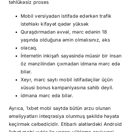
təhlükəsiz proses
Mobil versiyadan istifadə edərkən trafik
istehlakı kifayət qədər yüksək
Quraşdırmadan əvvəl, mərc edənin 18
yaşında olduğuna əmin olmalısınız, əks
olacaq.
İnternetin inkişafı sayəsində müasir bir insan
öz mənzilindən çıxmadan idmana mərc edə
bilər.
Xeyr, mərc saytı mobil istifadəçilər üçün
xüsusi bonus kampaniyasına sahib deyil.
idmana mərc edə bilər.
Ayrıca, 1xbet mobi saytda bütün arzu olunan
əməliyyatları inteqrasiya olunmuş şəkildə həyata
keçirmək cəlbedicidir. Etibarlı alətlərdəki Android