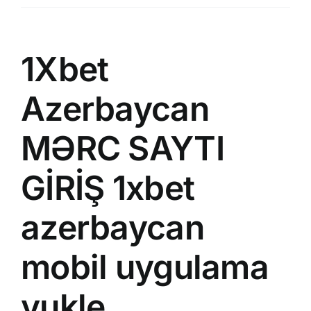
Üyelik
İletişim
1Xbet
Azerbaycan
MƏRC SAYTI
GİRİŞ 1xbet
azerbaycan
mobil uygulama
yukle