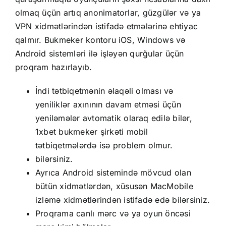
olmaq üçün artıq anonimatorlar, güzgülər və ya
VPN xidmətlərindən istifadə etmələrinə ehtiyac
qalmır. Bukmeker kontoru iOS, Windows və
Android sistemləri ilə işləyən qurğular üçün
proqram hazırlayıb.
İndi tətbiqetmənin əlaqəli olması və
yeniliklər axınının davam etməsi üçün
yeniləmələr avtomatik olaraq edilə bilər,
1xbet bukmeker şirkəti mobil
tətbiqetmələrdə isə problem olmur.
bilərsiniz.
Ayrıca Android sistemində mövcud olan
bütün xidmətlərdən, xüsusən MacMobile
izləmə xidmətlərindən istifadə edə bilərsiniz.
Proqrama canlı mərc və ya oyun öncəsi