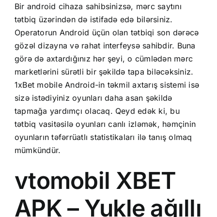
Bir android cihaza sahibsinizsə, mərc saytını
tətbiq üzərindən də istifadə edə bilərsiniz.
Operatorun Android üçün olan tətbiqi son dərəcə
gözəl dizayna və rahat interfeysə sahibdir. Buna
görə də axtardığınız hər şeyi, o cümlədən mərc
marketlərini sürətli bir şəkildə tapa biləcəksiniz.
1xBet mobile Android-in təkmil axtarış sistemi isə
sizə istədiyiniz oyunları daha asan şəkildə
tapmağa yardımçı olacaq. Qeyd edək ki, bu
tətbiq vasitəsilə oyunları canlı izləmək, həmçinin
oyunların təfərrüatlı statistikaları ilə tanış olmaq
mümkündür.
vtomobil XBET
APK – Yukle ağıllı