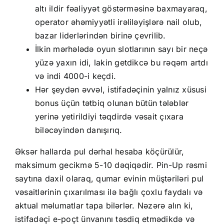
altı ildir fəaliyyət göstərməsinə baxmayaraq,
operator əhəmiyyətli irəliləyişlərə nail olub,
bazar liderlərindən birinə çevrilib.
İlkin mərhələdə oyun slotlarının sayı bir neçə
yüzə yaxın idi, lakin getdikcə bu rəqəm artdı
və indi 4000-i keçdi.
Hər şeydən əvvəl, istifadəçinin yalnız xüsusi
bonus üçün tətbiq olunan bütün tələblər
yerinə yetirildiyi təqdirdə vəsait çıxara
biləcəyindən danışırıq.
Əksər hallarda pul dərhal hesaba köçürülür,
maksimum gecikmə 5-10 dəqiqədir. Pin-Up rəsmi
saytına daxil olaraq, qumar evinin müştəriləri pul
vəsaitlərinin çıxarılması ilə bağlı çoxlu faydalı və
aktual məlumatlar tapa bilərlər. Nəzərə alın ki,
istifadəçi e-poçt ünvanını təsdiq etmədikdə və