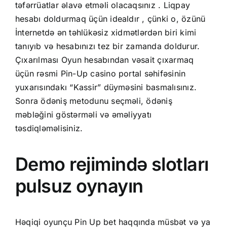
təfərrüatlar əlavə etməli olacaqsınız . Liqpay
hesabı doldurmaq üçün idealdır , çünki o, özünü
İnternetdə ən təhlükəsiz xidmətlərdən biri kimi
tanıyıb və hesabınızı tez bir zamanda doldurur.
Çıxarılması Oyun hesabından vəsait çıxarmaq
üçün rəsmi Pin-Up casino portal səhifəsinin
yuxarısındakı “Kassir” düyməsini basmalısınız.
Sonra ödəniş metodunu seçməli, ödəniş
məbləğini göstərməli və əməliyyatı
təsdiqləməlisiniz.
Demo rejimində slotları
pulsuz oynayın
Həqiqi oyunçu Pin Up bet haqqında müsbət və ya